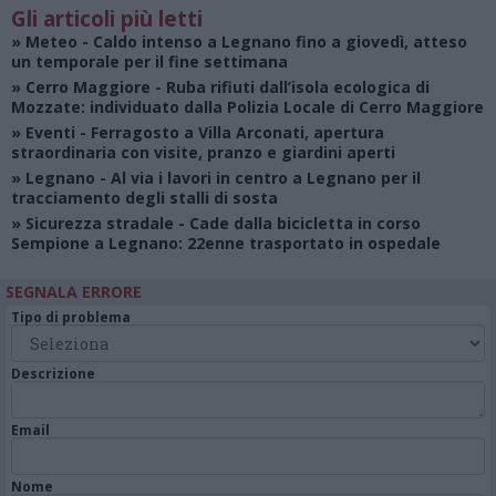
Gli articoli più letti
»
Meteo
- Caldo intenso a Legnano fino a giovedì, atteso
un temporale per il fine settimana
»
Cerro Maggiore
- Ruba rifiuti dall’isola ecologica di
Mozzate: individuato dalla Polizia Locale di Cerro Maggiore
»
Eventi
- Ferragosto a Villa Arconati, apertura
straordinaria con visite, pranzo e giardini aperti
»
Legnano
- Al via i lavori in centro a Legnano per il
tracciamento degli stalli di sosta
»
Sicurezza stradale
- Cade dalla bicicletta in corso
Sempione a Legnano: 22enne trasportato in ospedale
SEGNALA ERRORE
Tipo di problema
Descrizione
Email
Nome