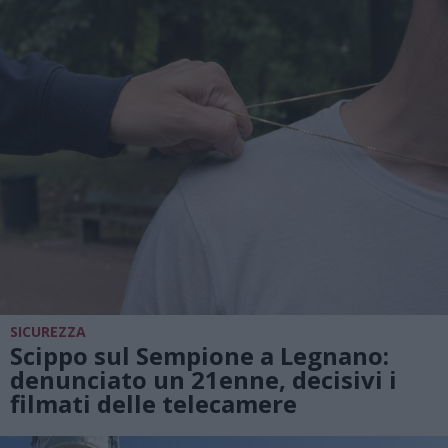
SICUREZZA
Scippo sul Sempione a Legnano:
denunciato un 21enne, decisivi i
filmati delle telecamere