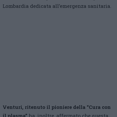
Lombardia dedicata all’emergenza sanitaria.
Venturi, ritenuto il pioniere della “Cura con
il plasma”
ha, inoltre, affermato che questa