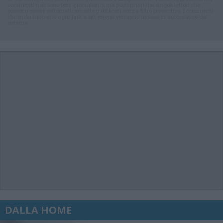
commenti non sono testi giornalistici, ma post inviati dai singoli lettori che
possono essere automaticamente pubblicati senza filtro preventivo. I commenti
che includano uno o più link a siti esterni verranno rimossi in automatico dal
sistema.
DALLA HOME