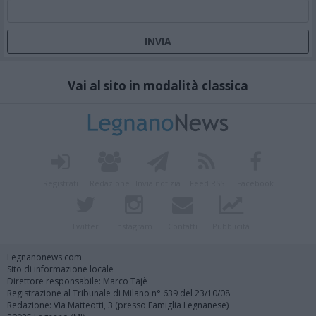
Vai al sito in modalità classica
Registrati
Redazione
Invia notizia
Feed RSS
Facebook
Twitter
Instagram
Contatti
Pubblicità
Legnanonews.com
Sito di informazione locale
Direttore responsabile: Marco Tajè
Registrazione al Tribunale di Milano n° 639 del 23/10/08
Redazione: Via Matteotti, 3 (presso Famiglia Legnanese)