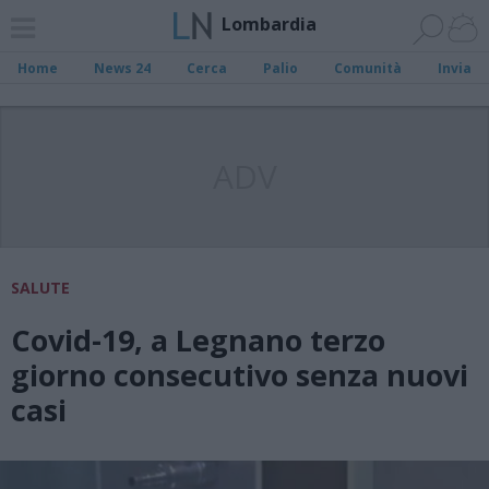
Lombardia
Home
News 24
Cerca
Palio
Comunità
Invia
ADV
SALUTE
Covid-19, a Legnano terzo
giorno consecutivo senza nuovi
casi