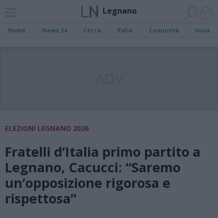
Legnano
Home
News 24
Cerca
Palio
Comunità
Invia
ADV
ELEZIONI LEGNANO 2026
Fratelli d’Italia primo partito a
Legnano, Cacucci: “Saremo
un’opposizione rigorosa e
rispettosa”