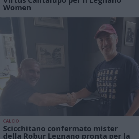
Women
CALCIO
Scicchitano confermato mister
della Robur Legnano pronta per la