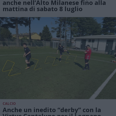
anche nell’Alto Milanese fino alla
mattina di sabato 8 luglio
CALCIO
Anche un inedito “derby” con la
Virtus Cantalupo per il Legnano