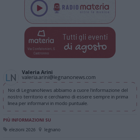
Tutti gli eventi
di
agosto
Via Confalonieri, 5
Castronno
Valeria Arini
valeria.arini@legnanonews.com
Noi di LegnanoNews abbiamo a cuore l'informazione del
nostro territorio e cerchiamo di essere sempre in prima
linea per informarvi in modo puntuale.
PIÙ INFORMAZIONI SU
elezioni 2026
legnano