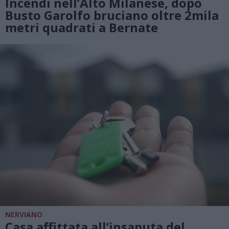
Incendi nell’Alto Milanese, dopo
Busto Garolfo bruciano oltre 2mila
metri quadrati a Bernate
NERVIANO
Casa affittata all’insaputa del