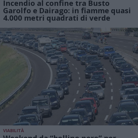
Incendio al confine tra Busto
Garolfo e Dairago: in fiamme quasi
4.000 metri quadrati di verde
VIABILITÀ
Weekend da “bollino nero” per