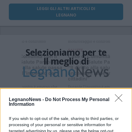
LEGGI GLI ALTRI ARTICOLI DI
LEGNANO
Selezioniamo per te
Il meglio di
Iscriviti alla
newsletter
LegnanoNews -
Do Not Process My Personal
Information
If you wish to opt-out of the sale, sharing to third parties, or
processing of your personal or sensitive information for
Commenti
targeted advertising by us, please use the below opt-out