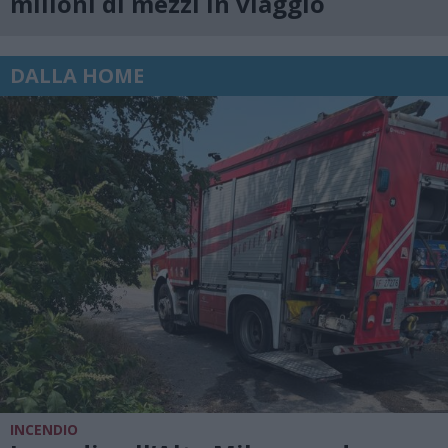
milioni di mezzi in viaggio
DALLA HOME
INCENDIO