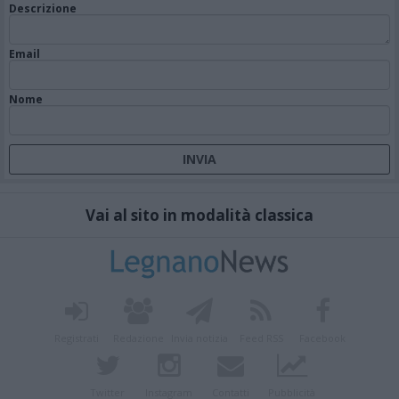
Descrizione
Email
Nome
Vai al sito in modalità classica
Registrati
Redazione
Invia notizia
Feed RSS
Facebook
Twitter
Instagram
Contatti
Pubblicità