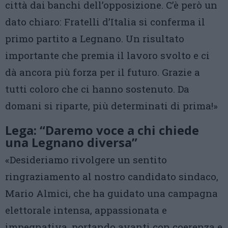
città dai banchi dell’opposizione. C’è però un
dato chiaro: Fratelli d’Italia si conferma il
primo partito a Legnano. Un risultato
importante che premia il lavoro svolto e ci
dà ancora più forza per il futuro. Grazie a
tutti coloro che ci hanno sostenuto. Da
domani si riparte, più determinati di prima!»
Lega: “Daremo voce a chi chiede
una Legnano diversa”
«Desideriamo rivolgere un sentito
ringraziamento al nostro candidato sindaco,
Mario Almici, che ha guidato una campagna
elettorale intensa, appassionata e
impegnativa, portando avanti con coerenza e