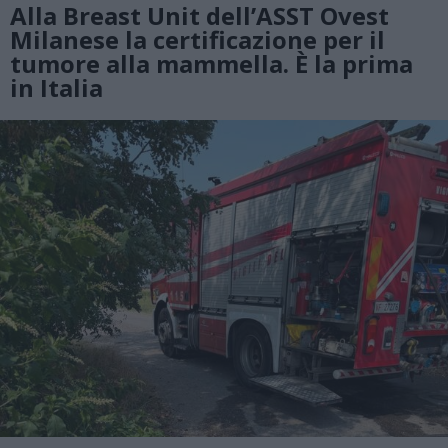
Alla Breast Unit dell’ASST Ovest
Milanese la certificazione per il
tumore alla mammella. È la prima
in Italia