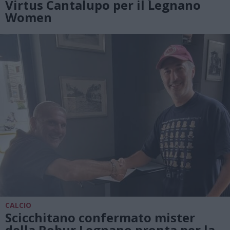
Virtus Cantalupo per il Legnano
Women
CALCIO
Scicchitano confermato mister
della Robur Legnano pronta per la