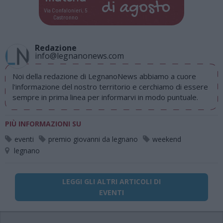
di
agosto
Via Confalonieri, 5
Castronno
Redazione
info@legnanonews.com
Noi della redazione di LegnanoNews abbiamo a cuore
l'informazione del nostro territorio e cerchiamo di essere
sempre in prima linea per informarvi in modo puntuale.
PIÙ INFORMAZIONI SU
eventi
premio giovanni da legnano
weekend
legnano
LEGGI GLI ALTRI ARTICOLI DI
EVENTI