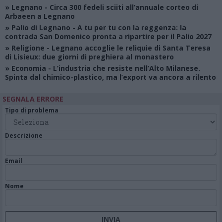
»
Legnano
- Circa 300 fedeli sciiti all’annuale corteo di
Arbaeen a Legnano
»
Palio di Legnano
- A tu per tu con la reggenza: la
contrada San Domenico pronta a ripartire per il Palio 2027
»
Religione
- Legnano accoglie le reliquie di Santa Teresa
di Lisieux: due giorni di preghiera al monastero
»
Economia
- L’industria che resiste nell’Alto Milanese.
Spinta dal chimico-plastico, ma l’export va ancora a rilento
SEGNALA ERRORE
Tipo di problema
Descrizione
Email
Nome