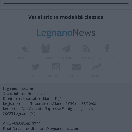
Vai al sito in modalità classica
Registrati
Redazione
Invia notizia
Feed RSS
Facebook
Twitter
Instagram
Contatti
Pubblicità
Legnanonews.com
Sito di informazione locale
Direttore responsabile: Marco Tajè
Registrazione al Tribunale di Milano n° 639 del 23/10/08
Redazione: Via Matteotti, 3 (presso Famiglia Legnanese)
20025 Legnano (MI)
Cell.: +39.393.9013760
Email Direzione: direttore@legnanonews.com