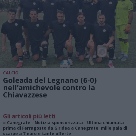
CALCIO
Goleada del Legnano (6-0)
nell’amichevole contro la
Chiavazzese
Gli articoli più letti
»
Canegrate - Notizia sponsorizzata
- Ultima chiamata
prima di Ferragosto da Giridea a Canegrate: mille paia di
scarpe a 7 euro e tante offerte