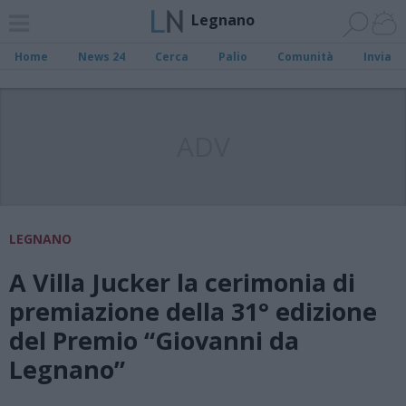
Legnano
Home
News 24
Cerca
Palio
Comunità
Invia
ADV
LEGNANO
A Villa Jucker la cerimonia di
premiazione della 31° edizione
del Premio “Giovanni da
Legnano”