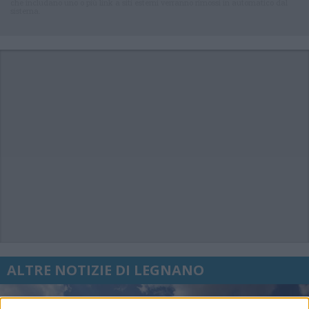
che includano uno o più link a siti esterni verranno rimossi in automatico dal
sistema.
ALTRE NOTIZIE DI LEGNANO