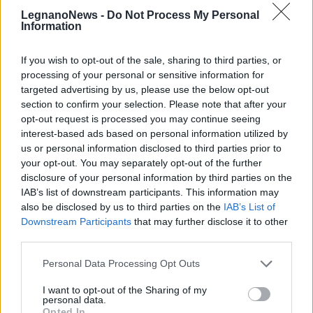
LegnanoNews -
Do Not Process My Personal
Information
If you wish to opt-out of the sale, sharing to third parties, or
processing of your personal or sensitive information for
targeted advertising by us, please use the below opt-out
section to confirm your selection. Please note that after your
opt-out request is processed you may continue seeing
interest-based ads based on personal information utilized by
us or personal information disclosed to third parties prior to
your opt-out. You may separately opt-out of the further
disclosure of your personal information by third parties on the
IAB’s list of downstream participants. This information may
also be disclosed by us to third parties on the
IAB’s List of
LEGNANO
Legnano punta su un bando
Downstream Participants
that may further disclose it to other
ministeriale per 13 nuove
third parties.
postazioni di videosorveglianza
Personal Data Processing Opt Outs
I want to opt-out of the Sharing of my
personal data.
Opted In