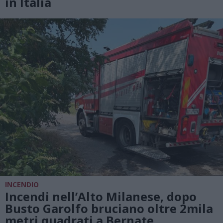
in Italia
INCENDIO
Incendi nell’Alto Milanese, dopo
Busto Garolfo bruciano oltre 2mila
metri quadrati a Bernate