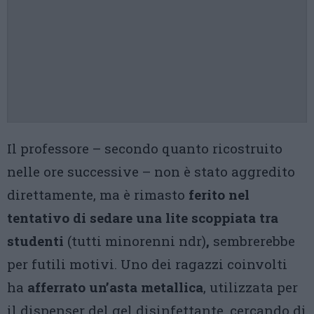
Il professore – secondo quanto ricostruito
nelle ore successive – non è stato aggredito
direttamente, ma è rimasto
ferito nel
tentativo di sedare una lite scoppiata tra
studenti
(tutti minorenni ndr)
,
sembrerebbe
per futili motivi. Uno dei ragazzi coinvolti
ha
afferrato un’asta metallica
, utilizzata per
il dispenser del gel disinfettante, cercando di