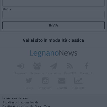
Nome
Vai al sito in modalità classica
Registrati
Redazione
Invia notizia
Feed RSS
Facebook
Twitter
Instagram
Contatti
Pubblicità
Legnanonews.com
Sito di informazione locale
Direttore responsabile: Marco Tajè