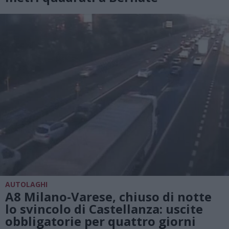
AUTOLAGHI
A8 Milano-Varese, chiuso di notte
lo svincolo di Castellanza: uscite
obbligatorie per quattro giorni