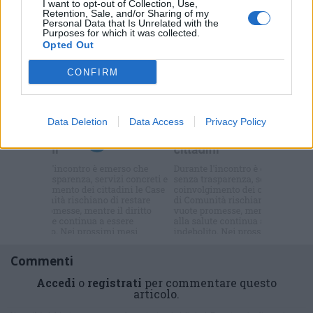
I want to opt-out of Collection, Use,
Retention, Sale, and/or Sharing of my
Personal Data that Is Unrelated with the
Purposes for which it was collected.
Opted Out
CONFIRM
Selezioniamo per te
Il meglio di
Data Deletion
Data Access
Privacy Policy
Iscriviti alla
newsletter
Commenti
Accedi
o
registrati
per commentare questo
articolo.