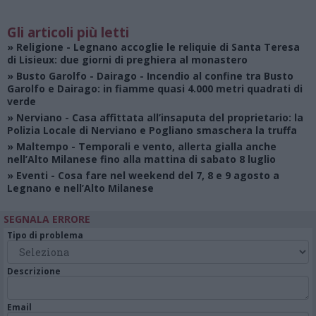
Gli articoli più letti
»
Religione
- Legnano accoglie le reliquie di Santa Teresa
di Lisieux: due giorni di preghiera al monastero
»
Busto Garolfo - Dairago
- Incendio al confine tra Busto
Garolfo e Dairago: in fiamme quasi 4.000 metri quadrati di
verde
»
Nerviano
- Casa affittata all’insaputa del proprietario: la
Polizia Locale di Nerviano e Pogliano smaschera la truffa
»
Maltempo
- Temporali e vento, allerta gialla anche
nell’Alto Milanese fino alla mattina di sabato 8 luglio
»
Eventi
- Cosa fare nel weekend del 7, 8 e 9 agosto a
Legnano e nell’Alto Milanese
SEGNALA ERRORE
Tipo di problema
Descrizione
Email