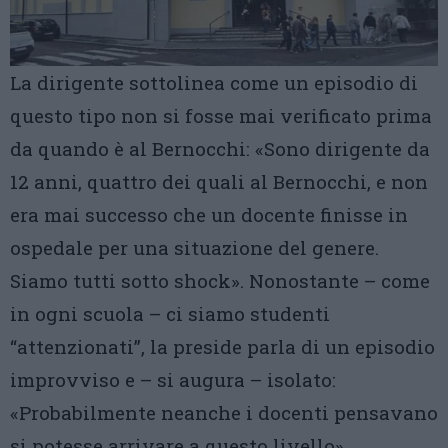
La dirigente sottolinea come un episodio di
questo tipo non si fosse mai verificato prima
da quando è al Bernocchi: «Sono dirigente da
12 anni, quattro dei quali al Bernocchi, e non
era mai successo che un docente finisse in
ospedale per una situazione del genere.
Siamo tutti sotto shock». Nonostante – come
in ogni scuola – ci siamo studenti
“attenzionati”, la preside parla di un episodio
improvviso e – si augura – isolato:
«Probabilmente neanche i docenti pensavano
si potesse arrivare a questo livello».