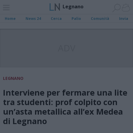
Legnano
Home
News 24
Cerca
Palio
Comunità
Invia
ADV
LEGNANO
Interviene per fermare una lite
tra studenti: prof colpito con
un’asta metallica all’ex Medea
di Legnano