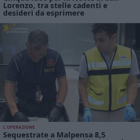
Lorenzo, tra stelle cadenti e
desideri da esprimere
L'OPERAZIONE
Sequestrate a Malpensa 8,5