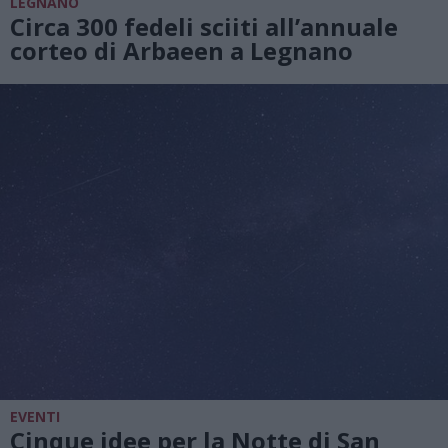
LEGNANO
Circa 300 fedeli sciiti all’annuale
corteo di Arbaeen a Legnano
EVENTI
Cinque idee per la Notte di San