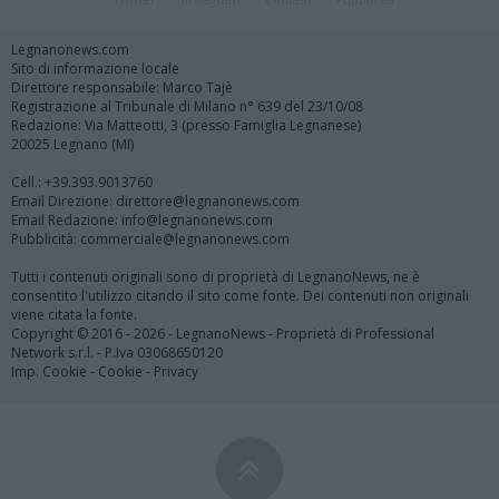
Legnanonews.com
Sito di informazione locale
Direttore responsabile: Marco Tajè
Registrazione al Tribunale di Milano n° 639 del 23/10/08
Redazione: Via Matteotti, 3 (presso Famiglia Legnanese)
20025 Legnano (MI)
Cell.: +39.393.9013760
Email Direzione: direttore@legnanonews.com
Email Redazione: info@legnanonews.com
Pubblicità: commerciale@legnanonews.com
Tutti i contenuti originali sono di proprietà di LegnanoNews, ne è
consentito l'utilizzo citando il sito come fonte. Dei contenuti non originali
viene citata la fonte.
Copyright © 2016 - 2026 - LegnanoNews - Proprietà di Professional
Network s.r.l. - P.Iva 03068650120
Imp. Cookie
-
Cookie
-
Privacy