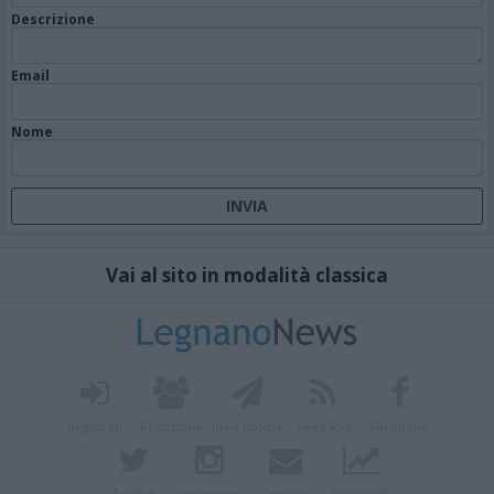
Descrizione
Email
Nome
Vai al sito in modalità classica
Registrati
Redazione
Invia notizia
Feed RSS
Facebook
Twitter
Instagram
Contatti
Pubblicità