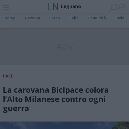
Legnano
Home
News 24
Cerca
Palio
Comunità
Invia
ADV
PACE
La carovana Bicipace colora
l’Alto Milanese contro ogni
guerra