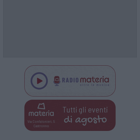
Tutti gli eventi
di
agosto
Via Confalonieri, 5
Castronno