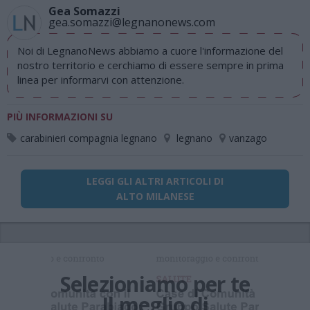
Gea Somazzi
gea.somazzi@legnanonews.com
Noi di LegnanoNews abbiamo a cuore l'informazione del
nostro territorio e cerchiamo di essere sempre in prima
linea per informarvi con attenzione.
PIÙ INFORMAZIONI SU
carabinieri compagnia legnano
legnano
vanzago
LEGGI GLI ALTRI ARTICOLI DI
ALTO MILANESE
Selezioniamo per te
Il meglio di