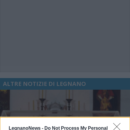
ALTRE NOTIZIE DI LEGNANO
LegnanoNews -
Do Not Process My Personal