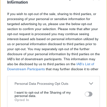
Information
If you wish to opt-out of the sale, sharing to third parties, or
processing of your personal or sensitive information for
targeted advertising by us, please use the below opt-out
section to confirm your selection. Please note that after your
opt-out request is processed you may continue seeing
interest-based ads based on personal information utilized by
us or personal information disclosed to third parties prior to
RELIGIONE
your opt-out. You may separately opt-out of the further
Legnano accoglie le reliquie di
disclosure of your personal information by third parties on the
Santa Teresa di Lisieux: due giorni
IAB’s list of downstream participants. This information may
di preghiera al monastero
also be disclosed by us to third parties on the
IAB’s List of
Downstream Participants
that may further disclose it to other
third parties.
Personal Data Processing Opt Outs
I want to opt-out of the Sharing of my
personal data.
Opted In