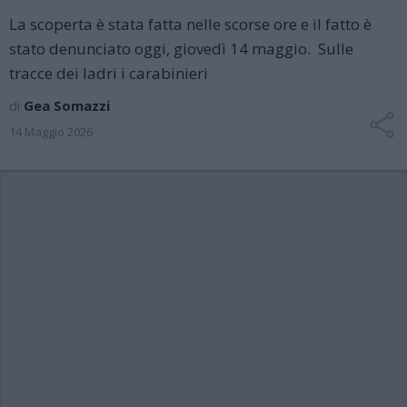
La scoperta è stata fatta nelle scorse ore e il fatto è
stato denunciato oggi, giovedì 14 maggio. Sulle
tracce dei ladri i carabinieri
di
Gea Somazzi
14 Maggio 2026