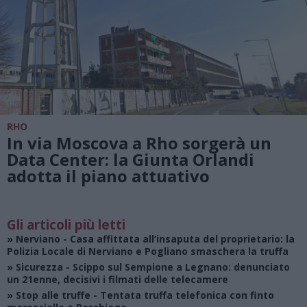
RHO
In via Moscova a Rho sorgerà un
Data Center: la Giunta Orlandi
adotta il piano attuativo
Gli articoli più letti
»
Nerviano
- Casa affittata all’insaputa del proprietario: la
Polizia Locale di Nerviano e Pogliano smaschera la truffa
»
Sicurezza
- Scippo sul Sempione a Legnano: denunciato
un 21enne, decisivi i filmati delle telecamere
»
Stop alle truffe
- Tentata truffa telefonica con finto