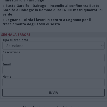
maresciallo a Parabiago
»
Busto Garolfo - Dairago
- Incendio al confine tra Busto
Garolfo e Dairago: in fiamme quasi 4.000 metri quadrati di
verde
»
Legnano
- Al via i lavori in centro a Legnano per il
tracciamento degli stalli di sosta
SEGNALA ERRORE
Tipo di problema
Descrizione
Email
Nome