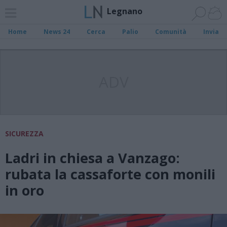
Legnano
Home
News 24
Cerca
Palio
Comunità
Invia
ADV
SICUREZZA
Ladri in chiesa a Vanzago:
rubata la cassaforte con monili
in oro