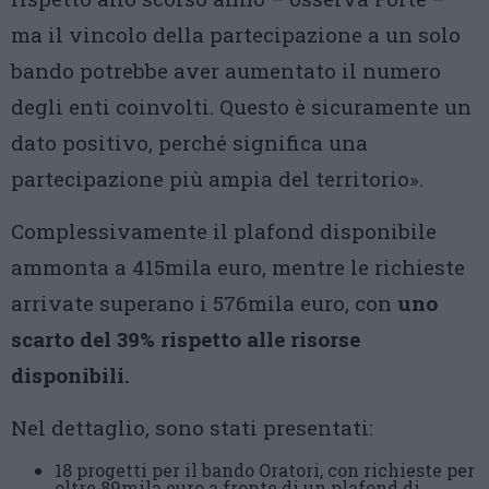
ma il vincolo della partecipazione a un solo
bando potrebbe aver aumentato il numero
degli enti coinvolti. Questo è sicuramente un
dato positivo, perché significa una
partecipazione più ampia del territorio».
Complessivamente il plafond disponibile
ammonta a 415mila euro, mentre le richieste
arrivate superano i 576mila euro, con
uno
scarto del 39% rispetto alle risorse
disponibili.
Nel dettaglio, sono stati presentati:
18 progetti per il bando Oratori, con richieste per
oltre 89mila euro a fronte di un plafond di