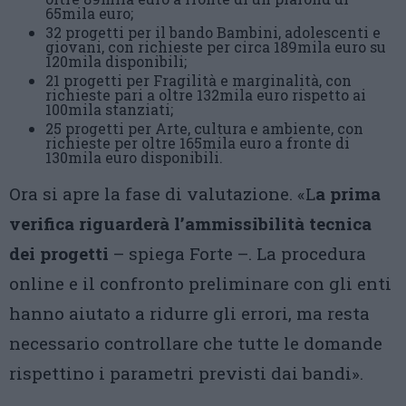
65mila euro;
32 progetti per il bando Bambini, adolescenti e
giovani, con richieste per circa 189mila euro su
120mila disponibili;
21 progetti per Fragilità e marginalità, con
richieste pari a oltre 132mila euro rispetto ai
100mila stanziati;
25 progetti per Arte, cultura e ambiente, con
richieste per oltre 165mila euro a fronte di
130mila euro disponibili.
Ora si apre la fase di valutazione. «L
a prima
verifica riguarderà l’ammissibilità tecnica
dei progetti
– spiega Forte –. La procedura
online e il confronto preliminare con gli enti
hanno aiutato a ridurre gli errori, ma resta
necessario controllare che tutte le domande
rispettino i parametri previsti dai bandi».