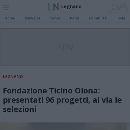
Legnano
Home
News 24
Cerca
Palio
Comunità
Invia
ADV
LEGNANO
Fondazione Ticino Olona:
presentati 96 progetti, al via le
selezioni