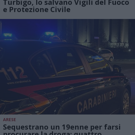
Turbigo, lo salvano Vigili del Fuoco
e Protezione Civile
ARESE
Sequestrano un 19enne per farsi
procurare la droga: quattro