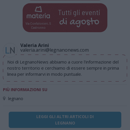
Tutti gli eventi
di
agosto
Via Confalonieri, 5
Castronno
Valeria Arini
valeria.arini@legnanonews.com
Noi di LegnanoNews abbiamo a cuore l'informazione del
nostro territorio e cerchiamo di essere sempre in prima
linea per informarvi in modo puntuale.
PIÙ INFORMAZIONI SU
legnano
LEGGI GLI ALTRI ARTICOLI DI
LEGNANO