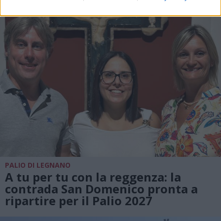
PALIO DI LEGNANO
A tu per tu con la reggenza: la
contrada San Domenico pronta a
ripartire per il Palio 2027