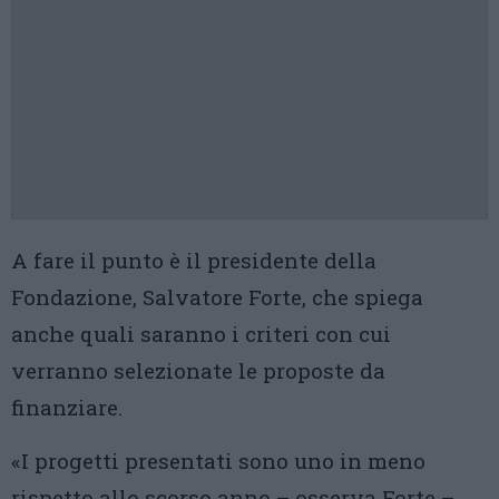
A fare il punto è il presidente della
Fondazione, Salvatore Forte, che spiega
anche quali saranno i criteri con cui
verranno selezionate le proposte da
finanziare.
«I progetti presentati sono uno in meno
rispetto allo scorso anno – osserva Forte –