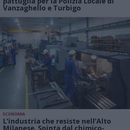
pattuglia per la Polizia Locale di
Vanzaghello e Turbigo
ECONOMIA
L’industria che resiste nell’Alto
Milanese. Spinta dal chimico-