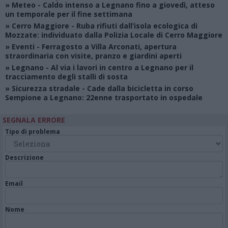
»
Meteo
- Caldo intenso a Legnano fino a giovedì, atteso
un temporale per il fine settimana
»
Cerro Maggiore
- Ruba rifiuti dall’isola ecologica di
Mozzate: individuato dalla Polizia Locale di Cerro Maggiore
»
Eventi
- Ferragosto a Villa Arconati, apertura
straordinaria con visite, pranzo e giardini aperti
»
Legnano
- Al via i lavori in centro a Legnano per il
tracciamento degli stalli di sosta
»
Sicurezza stradale
- Cade dalla bicicletta in corso
Sempione a Legnano: 22enne trasportato in ospedale
SEGNALA ERRORE
Tipo di problema
Descrizione
Email
Nome