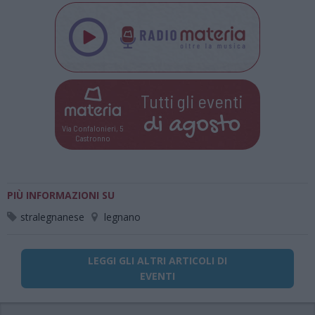
Tutti gli eventi
di
agosto
Via Confalonieri, 5
Castronno
PIÙ INFORMAZIONI SU
stralegnanese
legnano
LEGGI GLI ALTRI ARTICOLI DI
EVENTI