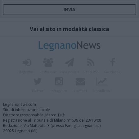
Vai al sito in modalità classica
Registrati
Redazione
Invia notizia
Feed RSS
Facebook
Twitter
Instagram
Contatti
Pubblicità
Legnanonews.com
Sito di informazione locale
Direttore responsabile: Marco Tajè
Registrazione al Tribunale di Milano n° 639 del 23/10/08
Redazione: Via Matteotti, 3 (presso Famiglia Legnanese)
20025 Legnano (MI)