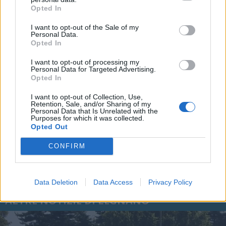
che includano uno o più link a siti esterni verranno rimossi in automatico dal
Opted In
sistema.
I want to opt-out of the Sale of my
Personal Data.
Opted In
I want to opt-out of processing my
Personal Data for Targeted Advertising.
Opted In
I want to opt-out of Collection, Use,
Retention, Sale, and/or Sharing of my
Personal Data that Is Unrelated with the
Purposes for which it was collected.
Opted Out
CONFIRM
Data Deletion
Data Access
Privacy Policy
ALTRE NOTIZIE DI LEGNANO