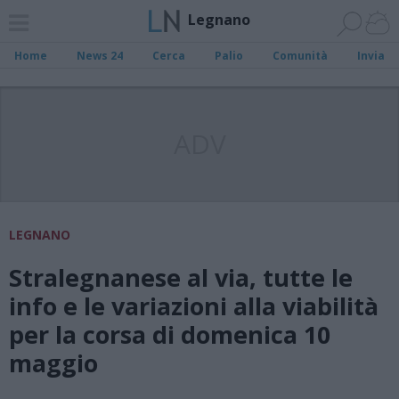
Legnano
Home
News 24
Cerca
Palio
Comunità
Invia
ADV
LEGNANO
Stralegnanese al via, tutte le
info e le variazioni alla viabilità
per la corsa di domenica 10
maggio