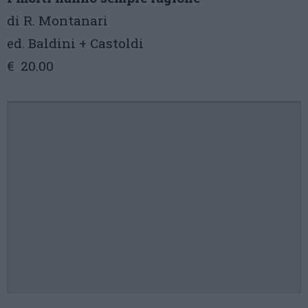
di R. Montanari
ed. Baldini + Castoldi
€ 20.00