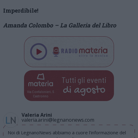
Imperdibile!
Amanda Colombo – La Galleria del Libro
Tutti gli eventi
di
agosto
Via Confalonieri, 5
Castronno
Valeria Arini
valeria.arini@legnanonews.com
Noi di LegnanoNews abbiamo a cuore l'informazione del