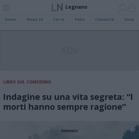
Legnano
Home
News 24
Cerca
Palio
Comunità
Invia
ADV
LIBRO SUL COMODINO
Indagine su una vita segreta: “I
morti hanno sempre ragione”