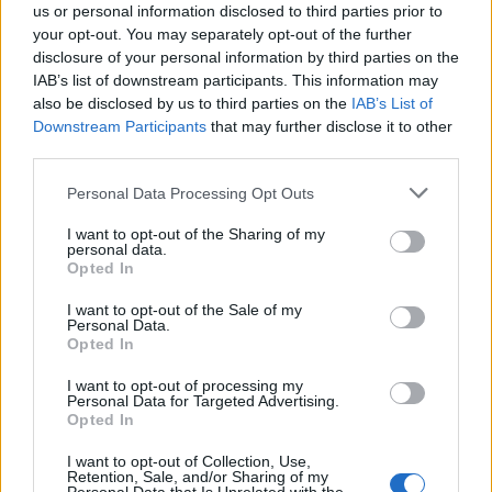
us or personal information disclosed to third parties prior to
your opt-out. You may separately opt-out of the further
disclosure of your personal information by third parties on the
IAB’s list of downstream participants. This information may
also be disclosed by us to third parties on the
IAB’s List of
Downstream Participants
that may further disclose it to other
third parties.
Personal Data Processing Opt Outs
I want to opt-out of the Sharing of my
personal data.
Opted In
MALTEMPO
I want to opt-out of the Sale of my
Temporali e vento, allerta gialla
Personal Data.
anche nell’Alto Milanese fino alla
Opted In
mattina di sabato 8 luglio
I want to opt-out of processing my
Personal Data for Targeted Advertising.
Opted In
I want to opt-out of Collection, Use,
Retention, Sale, and/or Sharing of my