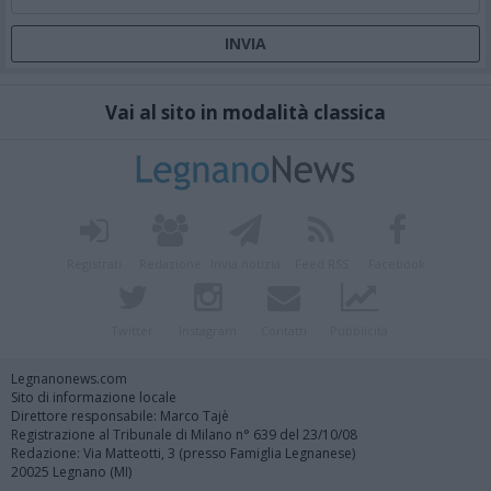
Vai al sito in modalità classica
Registrati
Redazione
Invia notizia
Feed RSS
Facebook
Twitter
Instagram
Contatti
Pubblicità
Legnanonews.com
Sito di informazione locale
Direttore responsabile: Marco Tajè
Registrazione al Tribunale di Milano n° 639 del 23/10/08
Redazione: Via Matteotti, 3 (presso Famiglia Legnanese)
20025 Legnano (MI)