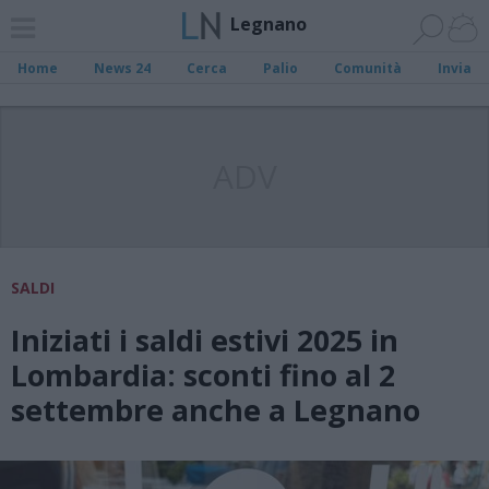
Legnano
Home
News 24
Cerca
Palio
Comunità
Invia
ADV
SALDI
Iniziati i saldi estivi 2025 in
Lombardia: sconti fino al 2
settembre anche a Legnano