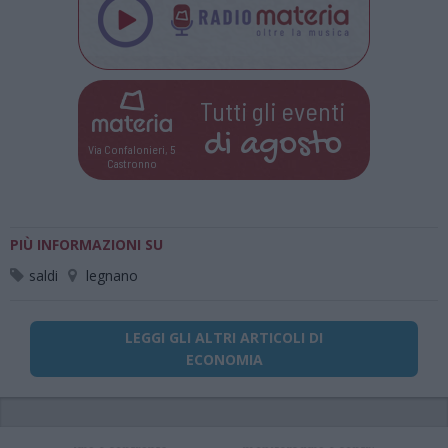
Tutti gli eventi
di
agosto
Via Confalonieri, 5
Castronno
PIÙ INFORMAZIONI SU
saldi
legnano
LEGGI GLI ALTRI ARTICOLI DI
ECONOMIA