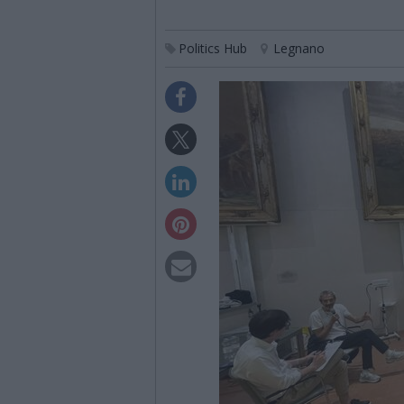
Politics Hub
Legnano