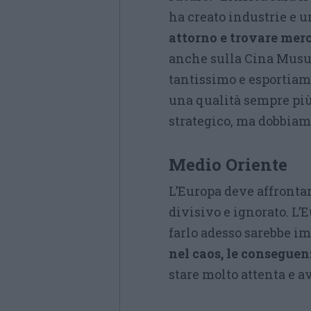
ha creato industrie e u
attorno e trovare merc
anche sulla Cina Musu
tantissimo e esportiam
una qualità sempre più 
strategico, ma dobbiam
Medio Oriente
L’Europa deve affront
divisivo e ignorato. L
farlo adesso sarebbe i
nel caos, le consegu
stare molto attenta e a