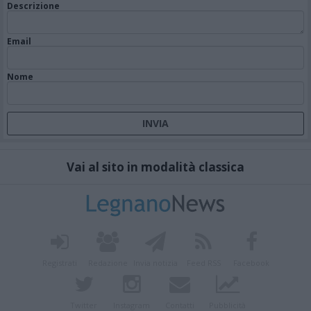
Descrizione
Email
Nome
Vai al sito in modalità classica
Registrati
Redazione
Invia notizia
Feed RSS
Facebook
Twitter
Instagram
Contatti
Pubblicità