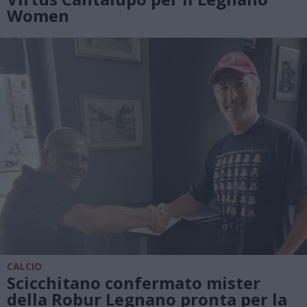
Women
CALCIO
Scicchitano confermato mister
della Robur Legnano pronta per la