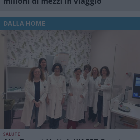
milioni di mezzi in viaggio
DALLA HOME
SALUTE