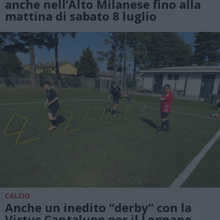
anche nell’Alto Milanese fino alla
mattina di sabato 8 luglio
CALCIO
Anche un inedito “derby” con la
Virtus Cantalupo per il Legnano