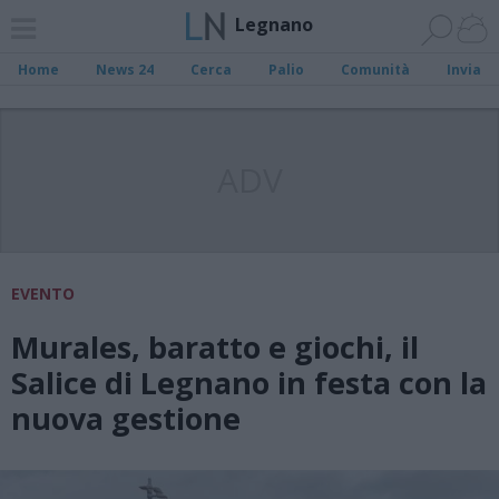
Legnano
Home
News 24
Cerca
Palio
Comunità
Invia
ADV
EVENTO
Murales, baratto e giochi, il
Salice di Legnano in festa con la
nuova gestione