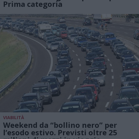
Prima categoria
VIABILITÀ
Weekend da “bollino nero” per
l’esodo estivo. Previsti oltre 25