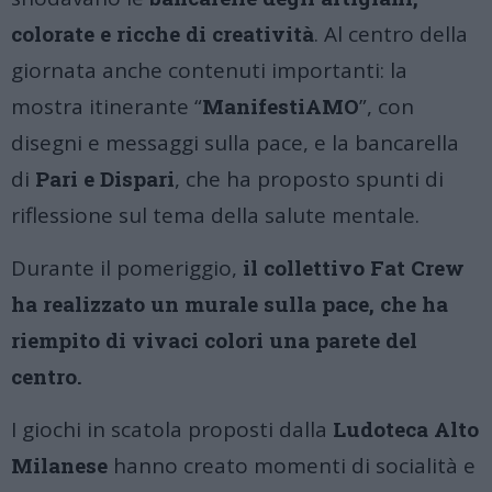
colorate e ricche di creatività
. Al centro della
giornata anche contenuti importanti: la
mostra itinerante “
ManifestiAMO
”, con
disegni e messaggi sulla pace, e la bancarella
di
Pari e Dispari
, che ha proposto spunti di
riflessione sul tema della salute mentale.
Durante il pomeriggio,
il collettivo Fat Crew
ha realizzato un murale sulla pace, che ha
riempito di vivaci colori una parete del
centro.
I giochi in scatola proposti dalla
Ludoteca Alto
Milanese
hanno creato momenti di socialità e