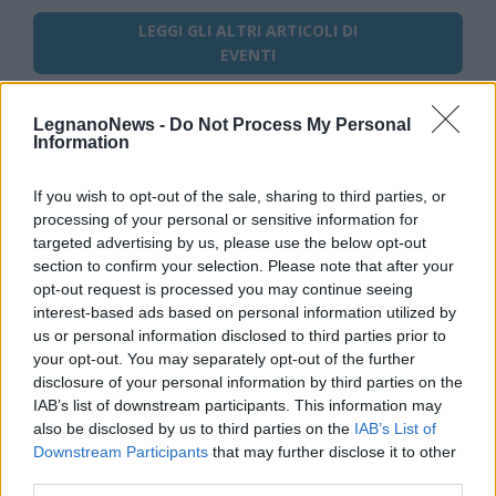
LEGGI GLI ALTRI ARTICOLI DI
EVENTI
LegnanoNews -
Do Not Process My Personal
Information
Selezioniamo per te
If you wish to opt-out of the sale, sharing to third parties, or
Il meglio di
processing of your personal or sensitive information for
targeted advertising by us, please use the below opt-out
section to confirm your selection. Please note that after your
opt-out request is processed you may continue seeing
interest-based ads based on personal information utilized by
Iscriviti alla
us or personal information disclosed to third parties prior to
your opt-out. You may separately opt-out of the further
newsletter
disclosure of your personal information by third parties on the
IAB’s list of downstream participants. This information may
also be disclosed by us to third parties on the
IAB’s List of
Downstream Participants
that may further disclose it to other
Commenti
third parties.