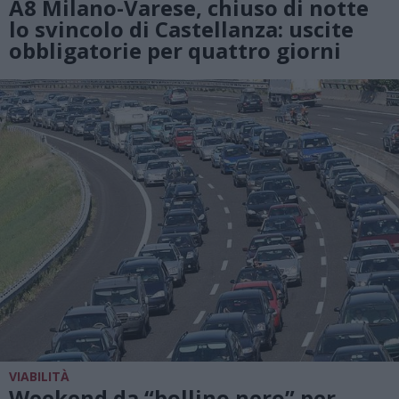
A8 Milano-Varese, chiuso di notte
lo svincolo di Castellanza: uscite
obbligatorie per quattro giorni
VIABILITÀ
Weekend da “bollino nero” per