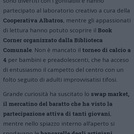
sono divertiti con i gonfiabili e hanno
partecipato al laboratorio creativo a cura della
Cooperativa Albatros
, mentre gli appassionati
di lettura hanno potuto scoprire il
Book
Corner organizzato dalla Biblioteca
Comunale
. Non è mancato il
torneo di calcio a
4
per bambini e preadolescenti, che ha acceso
di entusiasmo il campetto del centro con un
folto seguito di adulti improvvisatisi tifosi.
Grande curiosità ha suscitato lo
swap market,
il mercatino del baratto che ha visto la
partecipazione attiva di tanti giovani
,
mentre nello spiazzo interno all’aperto si
snodavano le
bancarelle degli artigiani,