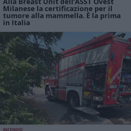
Alla Breast Unit dell’ASST Ovest
Milanese la certificazione per il
tumore alla mammella. È la prima
in Italia
INCENDIO