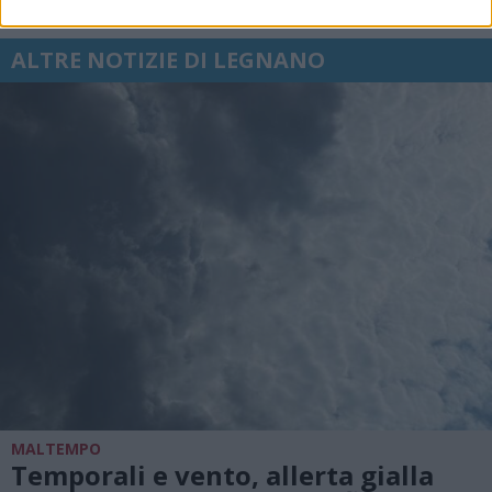
ALTRE NOTIZIE DI LEGNANO
MALTEMPO
Temporali e vento, allerta gialla