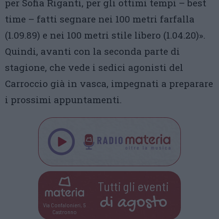
per Sofia Riganti, per gli ottimi tempi – best
time – fatti segnare nei 100 metri farfalla
(1.09.89) e nei 100 metri stile libero (1.04.20)».
Quindi, avanti con la seconda parte di
stagione, che vede i sedici agonisti del
Carroccio già in vasca, impegnati a preparare
i prossimi appuntamenti.
Tutti gli eventi
di
agosto
Via Confalonieri, 5
Castronno