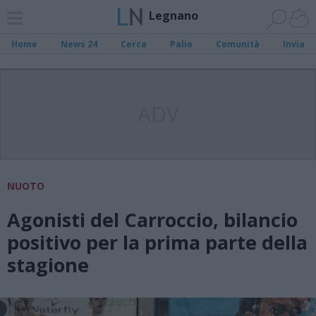
Legnano
Home
News 24
Cerca
Palio
Comunità
Invia
ADV
NUOTO
Agonisti del Carroccio, bilancio
positivo per la prima parte della
stagione