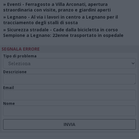
»
Eventi
- Ferragosto a Villa Arconati, apertura
straordinaria con visite, pranzo e giardini aperti
»
Legnano
- Al via i lavori in centro a Legnano per il
tracciamento degli stalli di sosta
»
Sicurezza stradale
- Cade dalla bicicletta in corso
Sempione a Legnano: 22enne trasportato in ospedale
SEGNALA ERRORE
Tipo di problema
Descrizione
Email
Nome