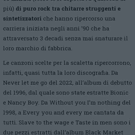
più)
di puro rock tra chitarre struggenti e
sintetizzatori
che hanno ripercorso una
carriera iniziata negli anni ’90 che ha
attraversato 3 decadi senza mai snaturare il
loro marchio di fabbrica.
Le canzoni scelte per la scaletta ripercorrono,
infatti, quasi tutta la loro discografia. Da
Never let me go del 2022, all’album di debutto
del 1996, dal quale sono state estratte Bionic
e Nancy Boy. Da Without you I’m nothing del
1998, a Every you and every me cantata da
tutti. Slave to the wage e Taste in men sono i
due pezzi estratti dall’album Black Market