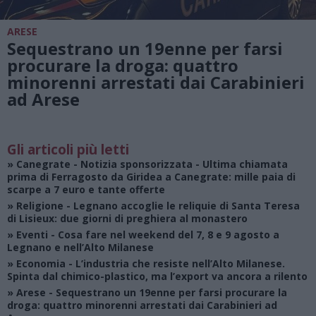
ARESE
Sequestrano un 19enne per farsi
procurare la droga: quattro
minorenni arrestati dai Carabinieri
ad Arese
Gli articoli più letti
»
Canegrate - Notizia sponsorizzata
- Ultima chiamata
prima di Ferragosto da Giridea a Canegrate: mille paia di
scarpe a 7 euro e tante offerte
»
Religione
- Legnano accoglie le reliquie di Santa Teresa
di Lisieux: due giorni di preghiera al monastero
»
Eventi
- Cosa fare nel weekend del 7, 8 e 9 agosto a
Legnano e nell’Alto Milanese
»
Economia
- L’industria che resiste nell’Alto Milanese.
Spinta dal chimico-plastico, ma l’export va ancora a rilento
»
Arese
- Sequestrano un 19enne per farsi procurare la
droga: quattro minorenni arrestati dai Carabinieri ad