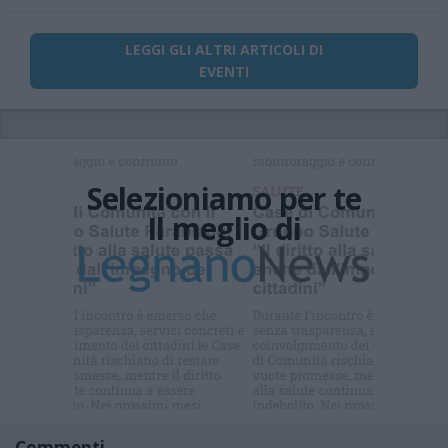
LEGGI GLI ALTRI ARTICOLI DI
EVENTI
Selezioniamo per te
Il meglio di
Iscriviti alla
newsletter
Commenti