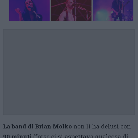
La band di Brian Molko
non li ha delusi con
90 minuti
(forse ci si aspettava qualcosa di