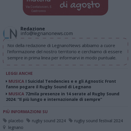
di
agosto
Via Confalonieri, 5
Castronno
Redazione
info@legnanonews.com
Noi della redazione di LegnanoNews abbiamo a cuore
l'informazione del nostro territorio e cerchiamo di essere
sempre in prima linea per informarvi in modo puntuale.
LEGGI ANCHE
MUSICA
I Suicidal Tendencies e e gli Agnostic Front
fanno pogare il Rugby Sound di Legnano
MUSICA
72mila presenze in 14 serate al Rugby Sound
2024: “Il più lungo e internazionale di sempre”
PIÙ INFORMAZIONI SU
placebo
rugby sound 2024
rugby sound festival 2024
legnano