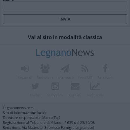
Vai al sito in modalità classica
Registrati
Redazione
Invia notizia
Feed RSS
Facebook
Twitter
Instagram
Contatti
Pubblicità
Legnanonews.com
Sito di informazione locale
Direttore responsabile: Marco Tajè
Registrazione al Tribunale di Milano n° 639 del 23/10/08
Redazione: Via Matteotti, 3 (presso Famiglia Legnanese)