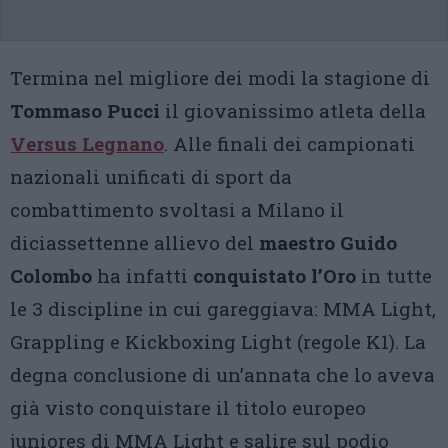
Termina nel migliore dei modi la stagione di
Tommaso Pucci
il giovanissimo atleta della
Versus Legnano
. Alle finali dei campionati
nazionali unificati di sport da
combattimento svoltasi a Milano il
diciassettenne allievo del
maestro Guido
Colombo
ha infatti
conquistato l’Oro
in tutte
le 3 discipline in cui gareggiava: MMA Light,
Grappling e Kickboxing Light (regole K1). La
degna conclusione di un’annata che lo aveva
già visto conquistare il titolo europeo
juniores di MMA Light e salire sul podio