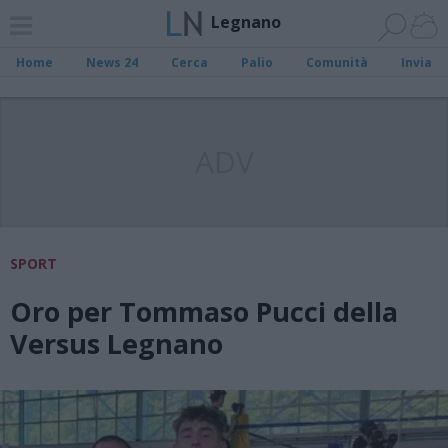
Legnano
Home
News 24
Cerca
Palio
Comunità
Invia
ADV
SPORT
Oro per Tommaso Pucci della
Versus Legnano