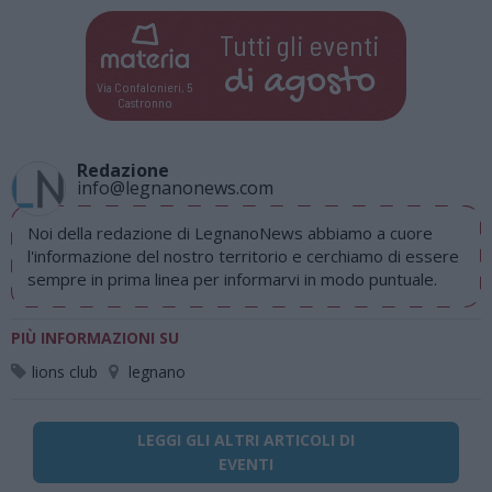
Tutti gli eventi
di
agosto
Via Confalonieri, 5
Castronno
Redazione
info@legnanonews.com
Noi della redazione di LegnanoNews abbiamo a cuore
l'informazione del nostro territorio e cerchiamo di essere
sempre in prima linea per informarvi in modo puntuale.
PIÙ INFORMAZIONI SU
lions club
legnano
LEGGI GLI ALTRI ARTICOLI DI
EVENTI