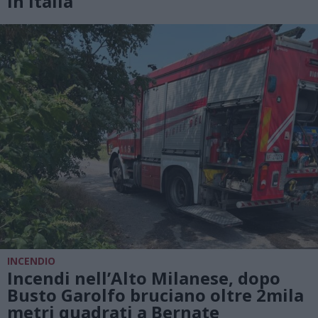
in Italia
INCENDIO
Incendi nell’Alto Milanese, dopo
Busto Garolfo bruciano oltre 2mila
metri quadrati a Bernate