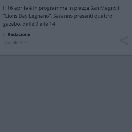
Il 16 aprile è in programma in piazza San Magno il
"Lions Day Legnano". Saranno presenti quattro
gazebo, dalle 9 alle 14
di
Redazione
13 Aprile 2023