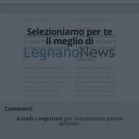
Selezioniamo per te
Il meglio di
Iscriviti alla
newsletter
Commenti
Accedi
o
registrati
per commentare questo
articolo.
L'email è richiesta ma non verrà mostrata ai visitatori. Il contenuto di questo
commento esprime il pensiero dell'autore e non rappresenta la linea editoriale