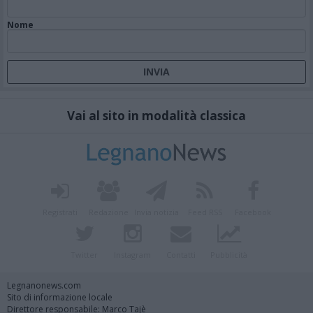
Nome
Vai al sito in modalità classica
Registrati
Redazione
Invia notizia
Feed RSS
Facebook
Twitter
Instagram
Contatti
Pubblicità
Legnanonews.com
Sito di informazione locale
Direttore responsabile: Marco Tajè