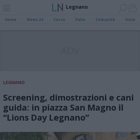
Legnano
Home
News 24
Cerca
Palio
Comunità
Invia
ADV
LEGNANO
Screening, dimostrazioni e cani
guida: in piazza San Magno il
“Lions Day Legnano”