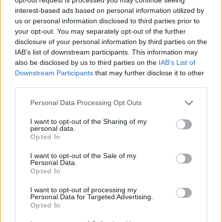
interest-based ads based on personal information utilized by
us or personal information disclosed to third parties prior to
your opt-out. You may separately opt-out of the further
disclosure of your personal information by third parties on the
IAB’s list of downstream participants. This information may
also be disclosed by us to third parties on the
IAB’s List of
Downstream Participants
that may further disclose it to other
third parties.
Personal Data Processing Opt Outs
I want to opt-out of the Sharing of my
personal data.
Opted In
I want to opt-out of the Sale of my
Personal Data.
MALTEMPO
Opted In
Temporali e vento, allerta gialla
anche nell’Alto Milanese fino alla
I want to opt-out of processing my
Personal Data for Targeted Advertising.
mattina di sabato 8 luglio
Opted In