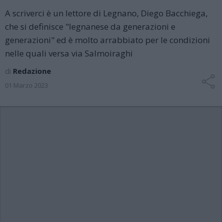
A scriverci è un lettore di Legnano, Diego Bacchiega,
che si definisce "legnanese da generazioni e
generazioni" ed è molto arrabbiato per le condizioni
nelle quali versa via Salmoiraghi
di
Redazione
01 Marzo 2023