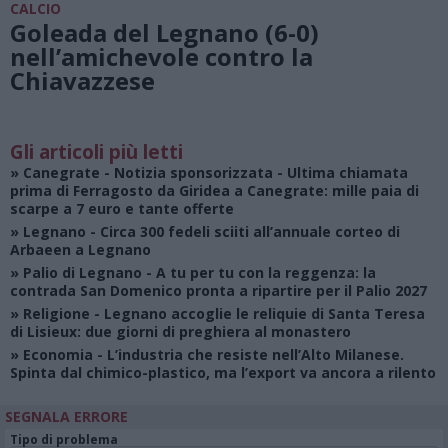
CALCIO
Goleada del Legnano (6-0)
nell’amichevole contro la
Chiavazzese
Gli articoli più letti
»
Canegrate - Notizia sponsorizzata
- Ultima chiamata
prima di Ferragosto da Giridea a Canegrate: mille paia di
scarpe a 7 euro e tante offerte
»
Legnano
- Circa 300 fedeli sciiti all’annuale corteo di
Arbaeen a Legnano
»
Palio di Legnano
- A tu per tu con la reggenza: la
contrada San Domenico pronta a ripartire per il Palio 2027
»
Religione
- Legnano accoglie le reliquie di Santa Teresa
di Lisieux: due giorni di preghiera al monastero
»
Economia
- L’industria che resiste nell’Alto Milanese.
Spinta dal chimico-plastico, ma l’export va ancora a rilento
SEGNALA ERRORE
Tipo di problema