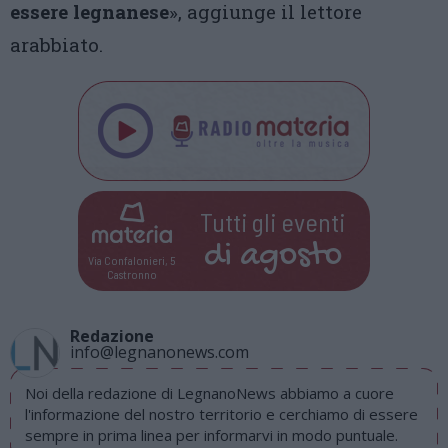
essere legnanese
», aggiunge il lettore
arabbiato.
Tutti gli eventi
di
agosto
Via Confalonieri, 5
Castronno
Redazione
info@legnanonews.com
Noi della redazione di LegnanoNews abbiamo a cuore
l'informazione del nostro territorio e cerchiamo di essere
sempre in prima linea per informarvi in modo puntuale.