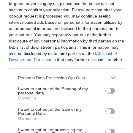
targeted advertising by us, please use the below opt-out
section to confirm your selection. Please note that after your
opt-out request is processed you may continue seeing
LEGNANO
interest-based ads based on personal information utilized by
Legnano punta su un bando
us or personal information disclosed to third parties prior to
ministeriale per 13 nuove
your opt-out. You may separately opt-out of the further
postazioni di videosorveglianza
disclosure of your personal information by third parties on the
IAB’s list of downstream participants. This information may
also be disclosed by us to third parties on the
IAB’s List of
Downstream Participants
that may further disclose it to other
third parties.
Personal Data Processing Opt Outs
I want to opt-out of the Sharing of my
personal data.
Opted In
I want to opt-out of the Sale of my
Personal Data.
Opted In
I want to opt-out of processing my