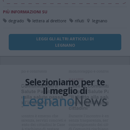
PIÙ INFORMAZIONI SU
degrado
lettera al direttore
rifiuti
legnano
LEGGI GLI ALTRI ARTICOLI DI
LEGNANO
Selezioniamo per te
Il meglio di
Iscriviti alla
newsletter