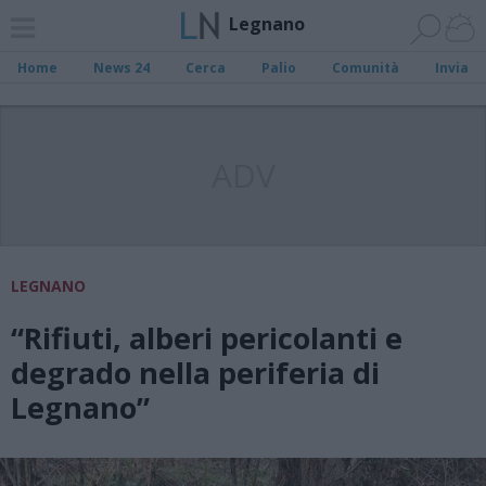
Legnano
Home
News 24
Cerca
Palio
Comunità
Invia
ADV
LEGNANO
“Rifiuti, alberi pericolanti e
degrado nella periferia di
Legnano”