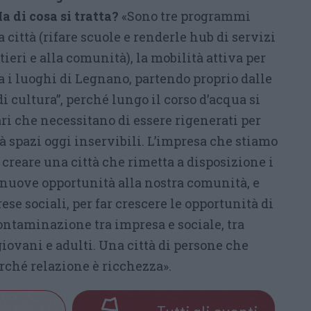
a di cosa si tratta?
«Sono tre programmi
a città (rifare scuole e renderle hub di servizi
tieri e alla comunità), la mobilità attiva per
 i luoghi di Legnano, partendo proprio dalle
i cultura”, perché lungo il corso d’acqua si
ri che necessitano di essere rigenerati per
à spazi oggi inservibili. L’impresa che stiamo
 creare una città che rimetta a disposizione i
a nuove opportunità alla nostra comunità, e
se sociali, per far crescere le opportunità di
ontaminazione tra impresa e sociale, tra
giovani e adulti. Una città di persone che
rché relazione è ricchezza».