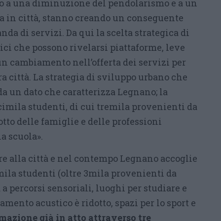
o a una diminuzione del pendolarismo e a un
 in città, stanno creando un conseguente
a di servizi. Da qui la scelta strategica di
ici che possono rivelarsi piattaforme, leve
un cambiamento nell’offerta dei servizi per
tra città. La strategia di sviluppo urbano che
da un dato che caratterizza Legnano; la
imila studenti, di cui tremila provenienti da
otto delle famiglie e delle professioni
a scuola».
pre alla città e nel contempo Legnano accoglie
1mila studenti (oltre 3mila provenienti da
a a percorsi sensoriali, luoghi per studiare e
amento acustico è ridotto, spazi per lo sport e
mazione già in atto attraverso tre