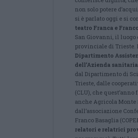
conferisce dignità, che 
non solo potere d’acquis
si è parlato oggi e si c
teatro Franca e Franc
San Giovanni, il luogo 
provinciale di Trieste.
Dipartimento Assisten
dell’Azienda sanitaria
dal Dipartimento di Sci
Trieste, dalle cooperat
(CLU), che quest’anno f
anche Agricola Monte 
dall’associazione Conf
Franco Basaglia (COP
relatori e relatrici pro