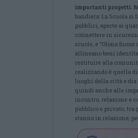
importanti progetti. M
bandiera: La Scuola si f
pubblici, aperte ai quar
connettere in sicurezza
scuole, e “Olona fiume d
allineano beni identita
restituire alla comunit
realizzando è quella di
luoghi della città e di
quindi anche alle impre
incontro, relazione e c
pubblico e privato, tra 
stanno in relazione, pe