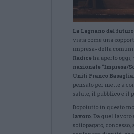
La Legnano del futuro,
vista come una «opport
impresa» della comuni
Radice
ha aperto oggi, 
nazionale “Impresa/So
Uniti Franco Basaglia
pensato per mette a con
salute, il pubblico e il
Dopotutto in questo mo
lavoro
. Da quel lavoro
sottopagato, concesso,