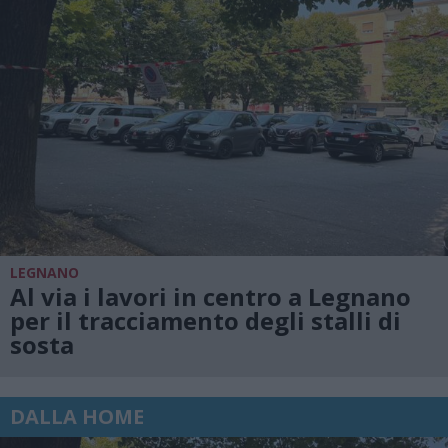
LEGNANO
Al via i lavori in centro a Legnano
per il tracciamento degli stalli di
sosta
DALLA HOME