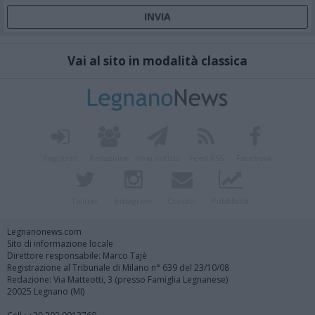
Vai al sito in modalità classica
Registrati
Redazione
Invia notizia
Feed RSS
Facebook
Twitter
Instagram
Contatti
Pubblicità
Legnanonews.com
Sito di informazione locale
Direttore responsabile: Marco Tajè
Registrazione al Tribunale di Milano n° 639 del 23/10/08
Redazione: Via Matteotti, 3 (presso Famiglia Legnanese)
20025 Legnano (MI)