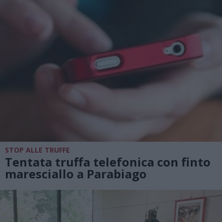
STOP ALLE TRUFFE
Tentata truffa telefonica con finto
maresciallo a Parabiago