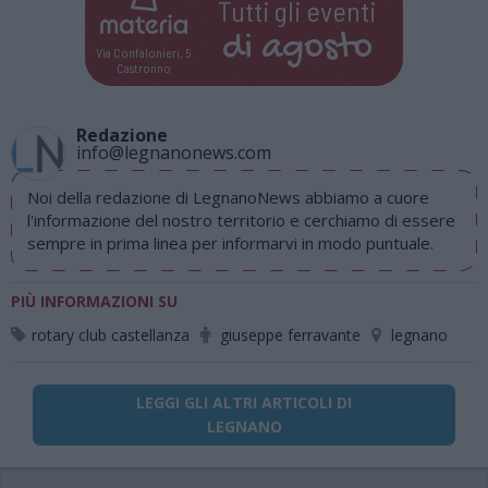
Tutti gli eventi
di
agosto
Via Confalonieri, 5
Castronno
Redazione
info@legnanonews.com
Noi della redazione di LegnanoNews abbiamo a cuore
l'informazione del nostro territorio e cerchiamo di essere
sempre in prima linea per informarvi in modo puntuale.
PIÙ INFORMAZIONI SU
rotary club castellanza
giuseppe ferravante
legnano
LEGGI GLI ALTRI ARTICOLI DI
LEGNANO