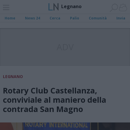
Legnano
Home
News 24
Cerca
Palio
Comunità
Invia
ADV
LEGNANO
Rotary Club Castellanza,
conviviale al maniero della
contrada San Magno