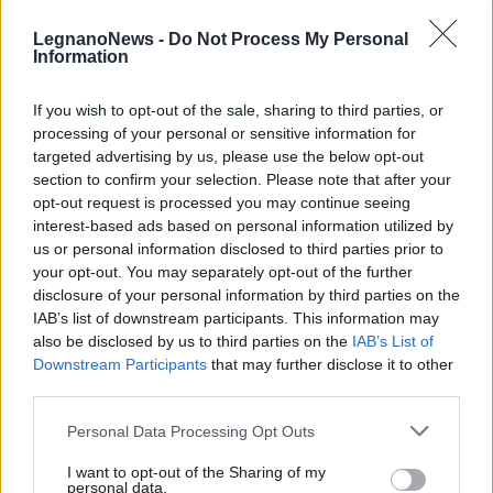
che includano uno o più link a siti esterni verranno rimossi in automatico dal
sistema.
LegnanoNews -
Do Not Process My Personal
Information
If you wish to opt-out of the sale, sharing to third parties, or
processing of your personal or sensitive information for
targeted advertising by us, please use the below opt-out
section to confirm your selection. Please note that after your
opt-out request is processed you may continue seeing
interest-based ads based on personal information utilized by
us or personal information disclosed to third parties prior to
your opt-out. You may separately opt-out of the further
disclosure of your personal information by third parties on the
IAB’s list of downstream participants. This information may
also be disclosed by us to third parties on the
IAB’s List of
Downstream Participants
that may further disclose it to other
third parties.
ALTRE NOTIZIE DI LEGNANO
Personal Data Processing Opt Outs
I want to opt-out of the Sharing of my
personal data.