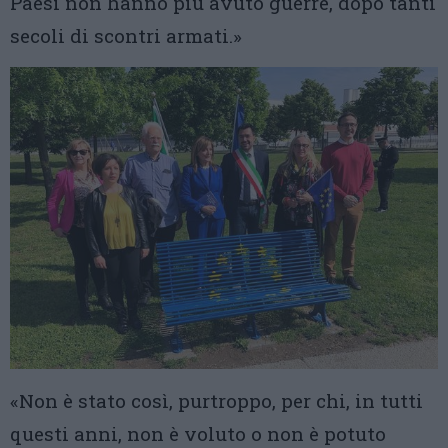
Paesi non hanno più avuto guerre, dopo tanti
secoli di scontri armati.»
«Non è stato così, purtroppo, per chi, in tutti
questi anni, non è voluto o non è potuto