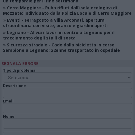
un temporale per il fine settimana
»
Cerro Maggiore
- Ruba rifiuti dall’isola ecologica di
Mozzate: individuato dalla Polizia Locale di Cerro Maggiore
»
Eventi
- Ferragosto a Villa Arconati, apertura
straordinaria con visite, pranzo e giardini aperti
»
Legnano
- Al via i lavori in centro a Legnano per il
tracciamento degli stalli di sosta
»
Sicurezza stradale
- Cade dalla bicicletta in corso
Sempione a Legnano: 22enne trasportato in ospedale
SEGNALA ERRORE
Tipo di problema
Descrizione
Email
Nome