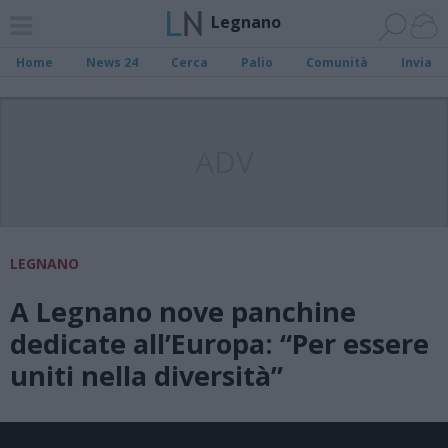
Legnano
Home
News 24
Cerca
Palio
Comunità
Invia
ADV
LEGNANO
A Legnano nove panchine
dedicate all’Europa: “Per essere
uniti nella diversità”