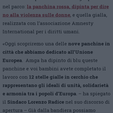
nel parco:
la panchina rossa, dipinta per dire
no alla violenza sulle donne
, e quella gialla,
realizzata con l’associazione Amnesty
International per i diritti umani.
«Oggi scopriremo una delle
nove panchine in
città che abbiamo dedicato all’Unione
Europea
. Amga ha dipinto di blu queste
panchine e voi bambini avete completato il
lavoro con
12 stelle gialle in cerchio che
rappresentano gli ideali di unità, solidarietà
e armonia tra i popoli d’Europa
. – ha spiegato
il
Sindaco Lorenzo Radice
nel suo discorso di
apertura – Già dalla bandiera possiamo