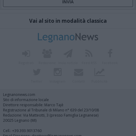
Vai al sito in modalità classica
Registrati
Redazione
Invia notizia
Feed RSS
Facebook
Twitter
Instagram
Contatti
Pubblicità
Legnanonews.com
Sito di informazione locale
Direttore responsabile: Marco Tajè
Registrazione al Tribunale di Milano n° 639 del 23/10/08
Redazione: Via Matteotti, 3 (presso Famiglia Legnanese)
20025 Legnano (MI)
Cell.: +39.393.9013760
Email Direzione: direttore@legnanonews.com