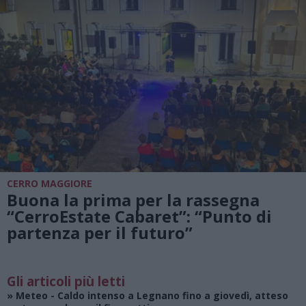
CERRO MAGGIORE
Buona la prima per la rassegna
“CerroEstate Cabaret”: “Punto di
partenza per il futuro”
Gli articoli più letti
»
Meteo
- Caldo intenso a Legnano fino a giovedì, atteso