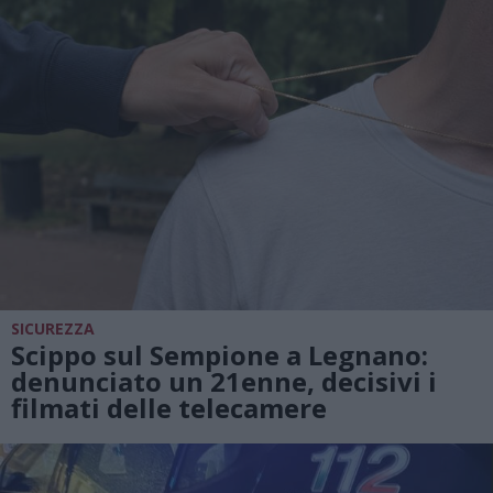
SICUREZZA
Scippo sul Sempione a Legnano:
denunciato un 21enne, decisivi i
filmati delle telecamere