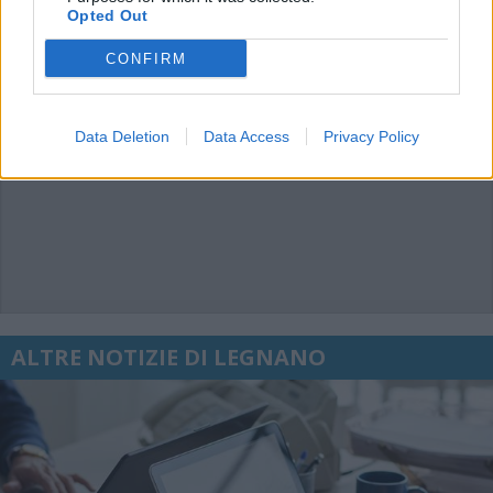
Opted Out
CONFIRM
Data Deletion
Data Access
Privacy Policy
ALTRE NOTIZIE DI LEGNANO