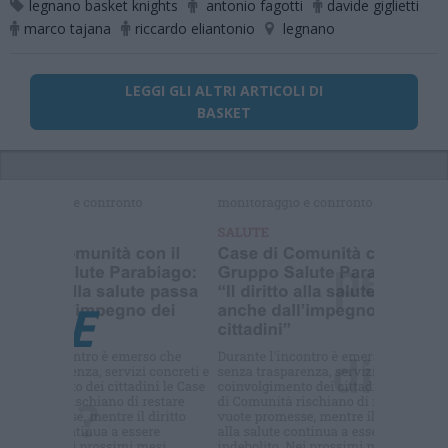
legnano basket knights
antonio fagotti
davide giglietti
marco tajana
riccardo eliantonio
legnano
LEGGI GLI ALTRI ARTICOLI DI
BASKET
Selezioniamo per te
Il meglio di