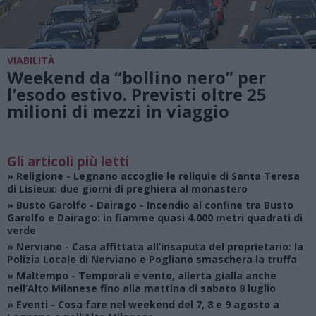
VIABILITÀ
Weekend da “bollino nero” per
l’esodo estivo. Previsti oltre 25
milioni di mezzi in viaggio
Gli articoli più letti
»
Religione
- Legnano accoglie le reliquie di Santa Teresa
di Lisieux: due giorni di preghiera al monastero
»
Busto Garolfo - Dairago
- Incendio al confine tra Busto
Garolfo e Dairago: in fiamme quasi 4.000 metri quadrati di
verde
»
Nerviano
- Casa affittata all’insaputa del proprietario: la
Polizia Locale di Nerviano e Pogliano smaschera la truffa
»
Maltempo
- Temporali e vento, allerta gialla anche
nell’Alto Milanese fino alla mattina di sabato 8 luglio
»
Eventi
- Cosa fare nel weekend del 7, 8 e 9 agosto a