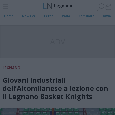
Legnano
Home
News 24
Cerca
Palio
Comunità
Invia
ADV
LEGNANO
Giovani industriali
dell’Altomilanese a lezione con
il Legnano Basket Knights