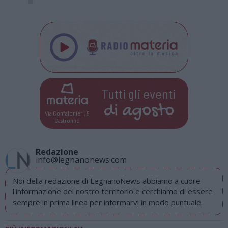
Tutti gli eventi
di
agosto
Via Confalonieri, 5
Castronno
Redazione
info@legnanonews.com
Noi della redazione di LegnanoNews abbiamo a cuore
l'informazione del nostro territorio e cerchiamo di essere
sempre in prima linea per informarvi in modo puntuale.