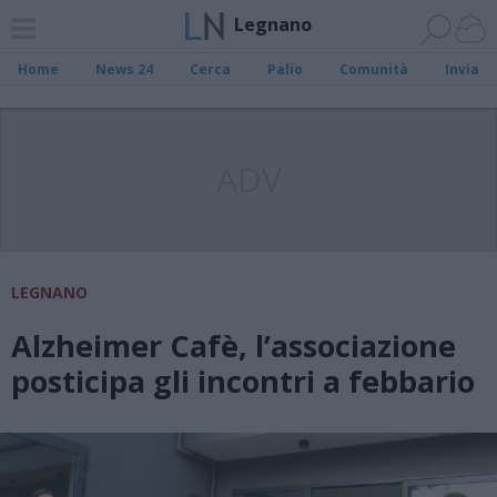
Legnano
Home
News 24
Cerca
Palio
Comunità
Invia
ADV
LEGNANO
Alzheimer Cafè, l’associazione
posticipa gli incontri a febbario