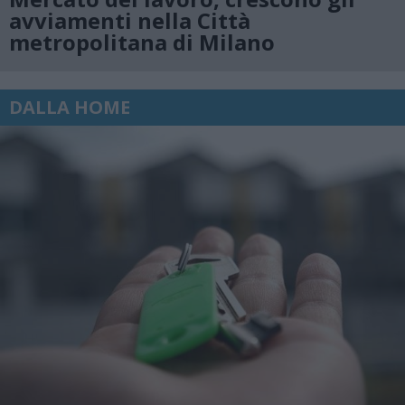
avviamenti nella Città
metropolitana di Milano
DALLA HOME