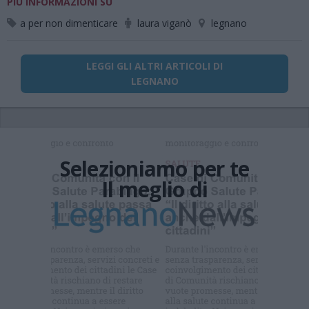
PIÙ INFORMAZIONI SU
a per non dimenticare
laura viganò
legnano
LEGGI GLI ALTRI ARTICOLI DI
LEGNANO
Selezioniamo per te
Il meglio di
Iscriviti alla
newsletter