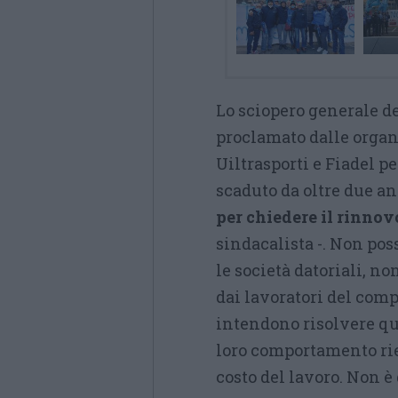
Lo sciopero generale d
proclamato dalle organi
Uiltrasporti e Fiadel p
scaduto da oltre due an
per chiedere il rinnov
sindacalista -. Non pos
le società datoriali, n
dai lavoratori del com
intendono risolvere qu
loro comportamento rie
costo del lavoro. Non è 