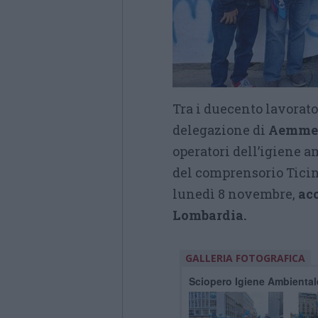
Tra i duecento lavorato
delegazione di
Aemme 
operatori dell’igiene a
del comprensorio Ticin
lunedì 8 novembre,
acc
Lombardia.
GALLERIA FOTOGRAFICA
Sciopero Igiene Ambienta