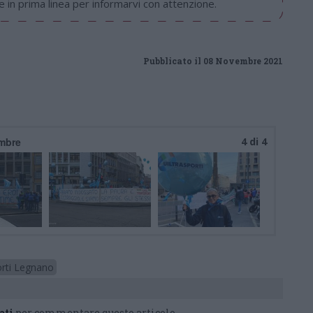
in prima linea per informarvi con attenzione.
Pubblicato il 08 Novembre 2021
embre
4 di 4
orti Legnano
ati
per commentare questo articolo.