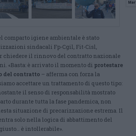
Mari
el comparto igiene ambientale è stato
zzazioni sindacali Fp-Cgil, Fit-Cisl,
er chiedere il rinnovo del contratto nazionale
ni. «Basta: è arrivato il momento di
protestare
o del contratto
– afferma con forza la
siamo accettare un trattamento di questo tipo:
onostante il senso di responsabilità mostrato
parto durante tutta la fase pandemica, non
esta situazione di precarizzazione estrema. Il
ntra solo nella logica di abbattimento del
giusto… è intollerabile».