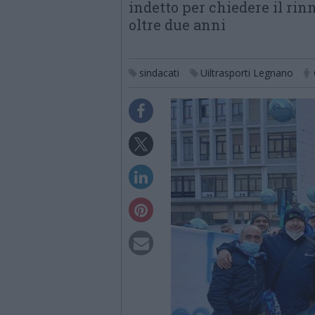
indetto per chiedere il rin
oltre due anni
sindacati
Uiltrasporti Legnano