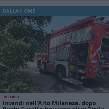
DALLA HOME
INCENDIO
Incendi nell’Alto Milanese, dopo
Busto Garolfo bruciano oltre 2mila