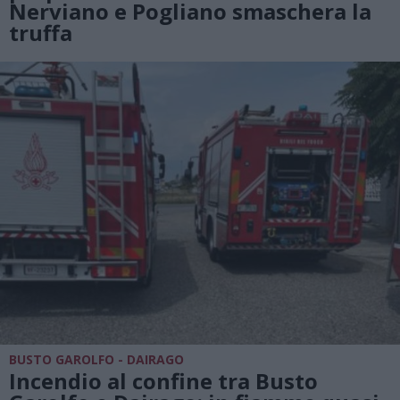
Nerviano e Pogliano smaschera la
truffa
BUSTO GAROLFO - DAIRAGO
Incendio al confine tra Busto