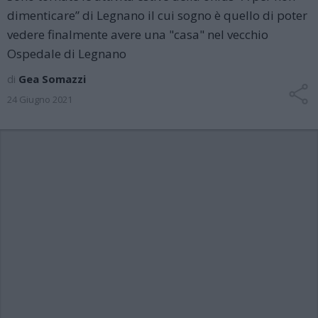
dimenticare” di Legnano il cui sogno è quello di poter
vedere finalmente avere una "casa" nel vecchio
Ospedale di Legnano
di
Gea Somazzi
24 Giugno 2021