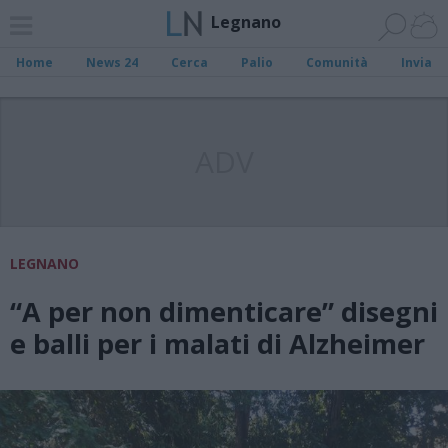
Legnano
Home
News 24
Cerca
Palio
Comunità
Invia
ADV
LEGNANO
“A per non dimenticare” disegni
e balli per i malati di Alzheimer