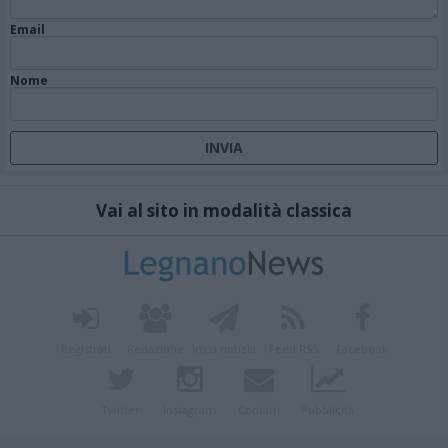
Email
Nome
Vai al sito in modalità classica
Registrati
Redazione
Invia notizia
Feed RSS
Facebook
Twitter
Instagram
Contatti
Pubblicità