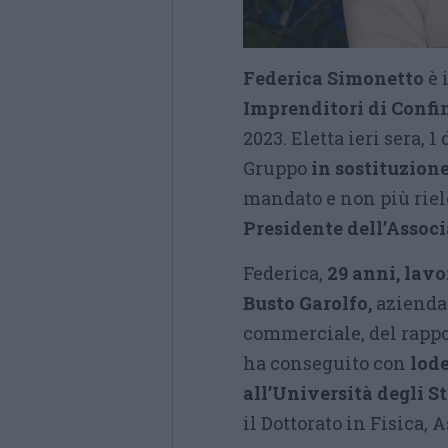
Federica Simonetto
è 
Imprenditori di Confi
2023. Eletta ieri sera, 
Gruppo
in sostituzione
mandato e non più riel
Presidente dell’Assoc
Federica,
29 anni, lavo
Busto Garolfo,
azienda 
commerciale, del rappo
ha conseguito con
lode
all’Università degli S
il Dottorato in Fisica, 