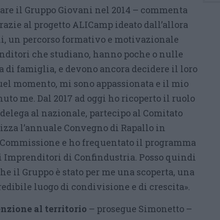
tare il Gruppo Giovani nel 2014 – commenta
azie al progetto ALICamp ideato dall’allora
i, un percorso formativo e motivazionale
renditori che studiano, hanno poche o nulle
 di famiglia, e devono ancora decidere il loro
quel momento, mi sono appassionata e il mio
to me. Dal 2017 ad oggi ho ricoperto il ruolo
delega al nazionale, partecipo al Comitato
izza l’annuale Convegno di Rapallo in
i Commissione e ho frequentato il programma
i Imprenditori di Confindustria. Posso quindi
he il Gruppo è stato per me una scoperta, una
redibile luogo di condivisione e di crescita».
nzione al territorio
– prosegue Simonetto –