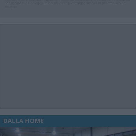
che includano uno o più link a siti esterni verranno rimossi in automatico dal
sistema.
DALLA HOME