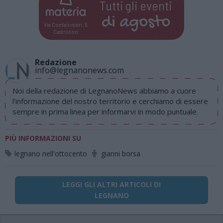
Tutti gli eventi
di
agosto
Via Confalonieri, 5
Castronno
Redazione
info@legnanonews.com
Noi della redazione di LegnanoNews abbiamo a cuore
l'informazione del nostro territorio e cerchiamo di essere
sempre in prima linea per informarvi in modo puntuale.
PIÙ INFORMAZIONI SU
legnano nell'ottocento
gianni borsa
LEGGI GLI ALTRI ARTICOLI DI
LEGNANO