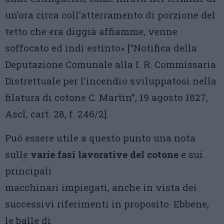
un’ora circa coll’atterramento di porzione del
tetto che era diggià affiamme, venne
soffocato ed indi estinto» [“Notifica della
Deputazione Comunale alla I. R. Commissarìa
Distrettuale per l’incendio sviluppatosi nella
filatura di cotone C. Martin”, 19 agosto 1827,
Ascl, cart. 28, f. 246/2].
Può essere utile a questo punto una nota
sulle
varie fasi lavorative del cotone
e sui
principali
macchinari impiegati, anche in vista dei
successivi riferimenti in proposito. Ebbene,
le balle di