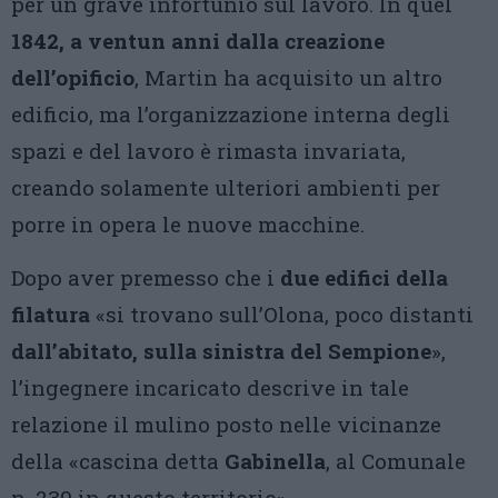
per un grave infortunio sul lavoro. In quel
1842, a ventun anni dalla creazione
dell’opificio
, Martin ha acquisito un altro
edificio, ma l’organizzazione interna degli
spazi e del lavoro è rimasta invariata,
creando solamente ulteriori ambienti per
porre in opera le nuove macchine.
Dopo aver premesso che i
due edifici della
filatura
«si trovano sull’Olona, poco distanti
dall’abitato, sulla sinistra del Sempione
»,
l’ingegnere incaricato descrive in tale
relazione il mulino posto nelle vicinanze
della «cascina detta
Gabinella
, al Comunale
n. 239 in questo territorio».