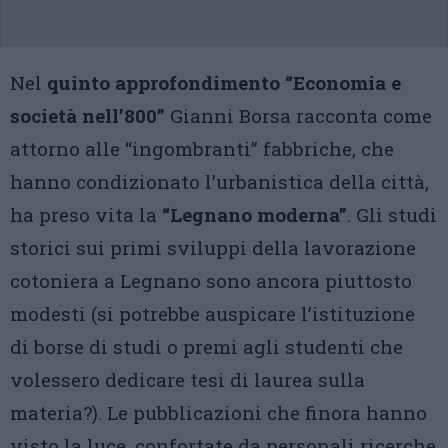
Nel
quinto approfondimento “Economia e
società nell’800”
Gianni Borsa racconta come
attorno alle “ingombranti” fabbriche, che
hanno condizionato l’urbanistica della città,
ha preso vita la
“Legnano moderna”
. Gli studi
storici sui primi sviluppi della lavorazione
cotoniera a Legnano sono ancora piuttosto
modesti (si potrebbe auspicare l’istituzione
di borse di studi o premi agli studenti che
volessero dedicare tesi di laurea sulla
materia?). Le pubblicazioni che finora hanno
visto la luce, confortate da personali ricerche