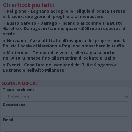
Gli articoli più letti
»
Religione
- Legnano accoglie le reliquie di Santa Teresa
di Lisieux: due giorni di preghiera al monastero
»
Busto Garolfo - Dairago
- Incendio al confine tra Busto
Garolfo e Dairago: in fiamme quasi 4.000 metri quadrati di
verde
»
Nerviano
- Casa affittata all’insaputa del proprietario: la
Polizia Locale di Nerviano e Pogliano smaschera la truffa
»
Maltempo
- Temporali e vento, allerta gialla anche
nell’Alto Milanese fino alla mattina di sabato 8 luglio
»
Eventi
- Cosa fare nel weekend del 7, 8 e 9 agosto a
Legnano e nell’Alto Milanese
SEGNALA ERRORE
Tipo di problema
Descrizione
Email