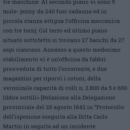
tre macchine. Al secondo piano vi sono 9
mule- jenny da 240 fusi cadauna ed in
piccola stanza attigua l’officina meccanica
con tre tornj. Col terzo ed ultimo piano
situato sottotetto si trovano 27 banchi da 27
aspi ciascuno. Annesso a questo medesimo
stabilimento vi è un’officina da fabbri
provveduta di tutto l’occorrente, e due
magazzini per riporvi i cotoni, della
verosimile capacità di colli n. 2.800 da 5 e 600
libbre sottili» [Relazione alla Delegazione
provinciale del 28 agosto 1842 in “Protocollo
dell’ispezione eseguita alla Ditta Carlo
Martin in seguito ad un incidente