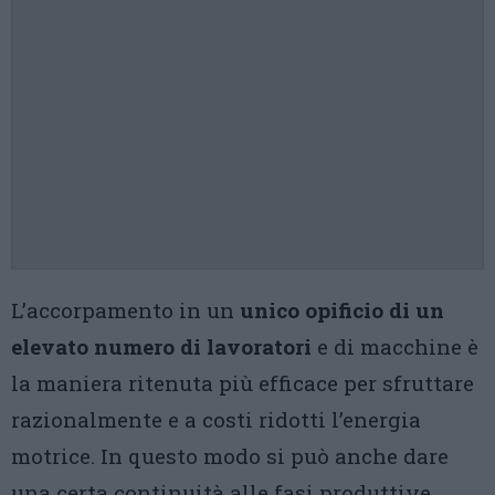
L’accorpamento in un
unico opificio di un
elevato numero di lavoratori
e di macchine è
la maniera ritenuta più efficace per sfruttare
razionalmente e a costi ridotti l’energia
motrice. In questo modo si può anche dare
una certa continuità alle fasi produttive,