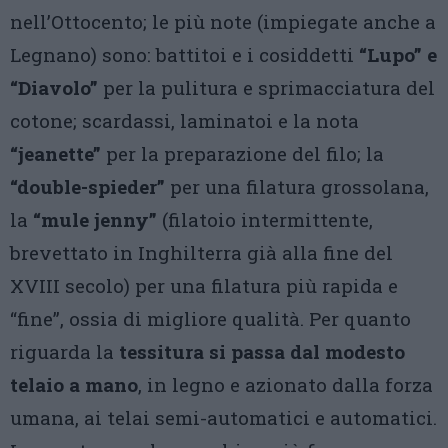
nell’Ottocento; le più note (impiegate anche a
Legnano) sono: battitoi e i cosiddetti
“Lupo” e
“Diavolo”
per la pulitura e sprimacciatura del
cotone; scardassi, laminatoi e la nota
“jeanette”
per la preparazione del filo; la
“double-spieder”
per una filatura grossolana,
la
“mule jenny”
(filatoio intermittente,
brevettato in Inghilterra già alla fine del
XVIII secolo) per una filatura più rapida e
“fine”, ossia di migliore qualità. Per quanto
riguarda la
tessitura si passa dal modesto
telaio a mano
, in legno e azionato dalla forza
umana, ai telai semi-automatici e automatici.