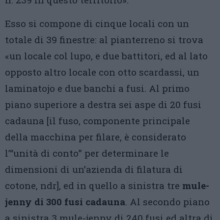
Esso si compone di cinque locali con un
totale di 39 finestre: al pianterreno si trova
«un locale col lupo, e due battitori, ed al lato
opposto altro locale con otto scardassi, un
laminatojo e due banchi a fusi. Al primo
piano superiore a destra sei aspe di 20 fusi
cadauna [il fuso, componente principale
della macchina per filare, è considerato
l’“unità di conto” per determinare le
dimensioni di un’azienda di filatura di
cotone, ndr], ed in quello a sinistra tre
mule-
jenny di 300 fusi cadauna
. Al secondo piano
a sinistra 3 mule-jenny di 240 fusi ed altra di