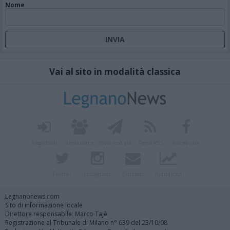
Nome
Vai al sito in modalità classica
Registrati
Redazione
Invia notizia
Feed RSS
Facebook
Twitter
Instagram
Contatti
Pubblicità
Legnanonews.com
Sito di informazione locale
Direttore responsabile: Marco Tajè
Registrazione al Tribunale di Milano n° 639 del 23/10/08