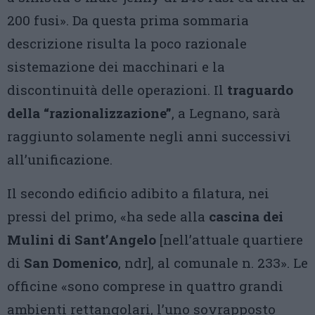
200 fusi». Da questa prima sommaria
descrizione risulta la poco razionale
sistemazione dei macchinari e la
discontinuità delle operazioni. Il
traguardo
della “razionalizzazione”
, a Legnano, sarà
raggiunto solamente negli anni successivi
all’unificazione.
Il secondo edificio adibito a filatura, nei
pressi del primo, «ha sede alla
cascina dei
Mulini di
Sant’Angelo
[nell’attuale quartiere
di
San Domenico
, ndr], al comunale n. 233». Le
officine «sono comprese in quattro grandi
ambienti rettangolari, l’uno sovrapposto