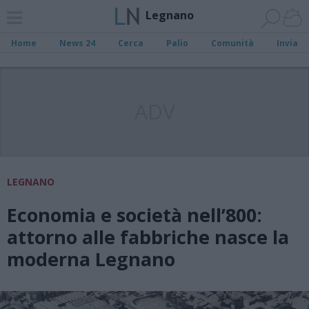
Legnano
Home
News 24
Cerca
Palio
Comunità
Invia
ADV
LEGNANO
Economia e società nell’800:
attorno alle fabbriche nasce la
moderna Legnano