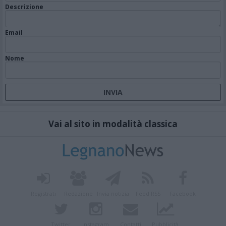
Descrizione
Email
Nome
Vai al sito in modalità classica
Registrati
Redazione
Invia notizia
Feed RSS
Facebook
Twitter
Instagram
Contatti
Pubblicità