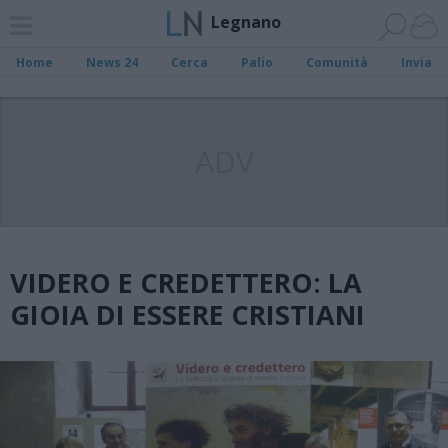
Legnano
Home
News 24
Cerca
Palio
Comunità
Invia
ADV
VIDERO E CREDETTERO: LA
GIOIA DI ESSERE CRISTIANI