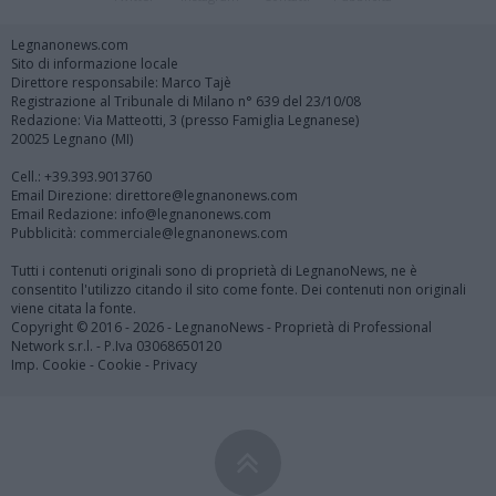
Legnanonews.com
Sito di informazione locale
Direttore responsabile: Marco Tajè
Registrazione al Tribunale di Milano n° 639 del 23/10/08
Redazione: Via Matteotti, 3 (presso Famiglia Legnanese)
20025 Legnano (MI)
Cell.: +39.393.9013760
Email Direzione: direttore@legnanonews.com
Email Redazione: info@legnanonews.com
Pubblicità: commerciale@legnanonews.com
Tutti i contenuti originali sono di proprietà di LegnanoNews, ne è
consentito l'utilizzo citando il sito come fonte. Dei contenuti non originali
viene citata la fonte.
Copyright © 2016 - 2026 - LegnanoNews - Proprietà di Professional
Network s.r.l. - P.Iva 03068650120
Imp. Cookie
-
Cookie
-
Privacy