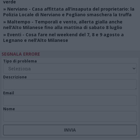
verde
»
Nerviano
- Casa affittata all’insaputa del proprietario: la
Polizia Locale di Nerviano e Pogliano smaschera la truffa
»
Maltempo
- Temporali e vento, allerta gialla anche
nell’Alto Milanese fino alla mattina di sabato 8 luglio
»
Eventi
- Cosa fare nel weekend del 7, 8 e 9 agosto a
Legnano e nell’Alto Milanese
SEGNALA ERRORE
Tipo di problema
Descrizione
Email
Nome