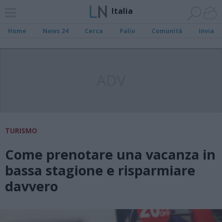
Italia
Home
News 24
Cerca
Palio
Comunità
Invia
ADV
TURISMO
Come prenotare una vacanza in
bassa stagione e risparmiare
davvero