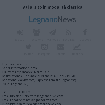
Vai al sito in modalità classica
Registrati
Redazione
Invia notizia
Feed RSS
Facebook
Twitter
Instagram
Contatti
Pubblicità
Legnanonews.com
Sito di informazione locale
Direttore responsabile: Marco Tajè
Registrazione al Tribunale di Milano n° 639 del 23/10/08
Redazione: Via Matteotti, 3 (presso Famiglia Legnanese)
20025 Legnano (MI)
Cell.: +39.393.9013760
Email Direzione: direttore@legnanonews.com
Email Redazione: info@legnanonews.com
Pubblicità: commerciale@legnanonews.com