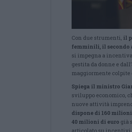
Con due strumenti,
il 
femminili, il secondo
si impegna a incentivar
gestita da donne e dall’
maggiormente colpite 
Spiega il ministro Gia
sviluppo economico, ch
nuove attività imprendi
dispone di 160 milioni
40 milioni di euro
già s
articolato su incentiv