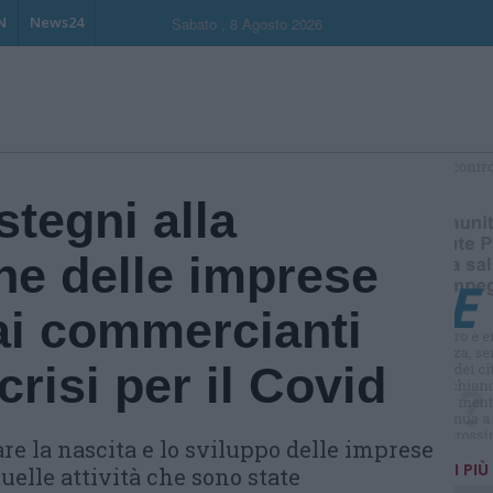
N
News24
Sabato , 8 Agosto 2026
S
tegni alla
ne delle imprese
ai commercianti
 crisi per il Covid
re la nascita e lo sviluppo delle imprese
I PIÙ
uelle attività che sono state