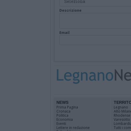
Descrizione
Email
NEWS
TERRIT
Prima Pagina
Legnano
Cronaca
Alto Milan
Politica
Rhodense
Economia
Varesotto
Eventi
Lombardi
Lettere in redazione
Tutti i co