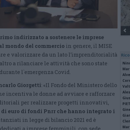
Gli Ambulanti di Forte dei Marmi® ...
primo indirizzato a sostenere le imprese
 al mondo del commercio
in genere, il MISE
e e valorizzare da un lato l’imprenditorialità
Rico
altro a rilanciare le attività che sono state
Nin
Mari
durante l`emergenza Covid.
Alv
Cor
ncarlo Giorgetti
: «Il Fondo del Ministero dello
Valt
Ale
e incentiva le donne ad avviare e rafforzare
Giu
toriali per realizzare progetti innovativi,
PIE
Gine
 di euro di fondi Pnrr che hanno integrato i
Gia
tanziati in legge di bilancio 2021 ed è
Cle
Mar
i dedicati a imprese femminili con sede