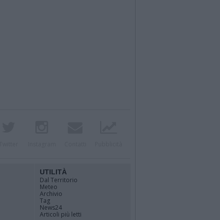
Twitter
Instagram
Contatti
Pubblicità
UTILITÀ
Dal Territorio
Meteo
Archivio
Tag
News24
Articoli più letti