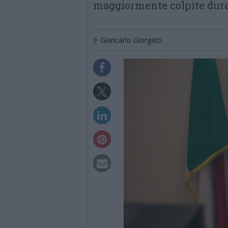
maggiormente colpite dur
Giancarlo Giorgetti