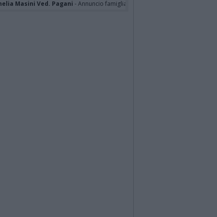
nelia Masini Ved. Pagani
- Annuncio famiglia