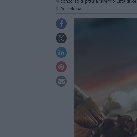
concorso di pittura “Premio Città di Re
Rescaldina