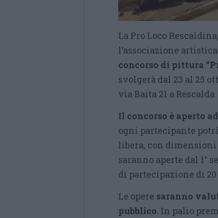
La Pro Loco Rescaldina
l’associazione artistic
concorso di pittura “P
svolgerà dal 23 al 25 ot
via Baita 21 a Rescalda.
Il concorso è aperto ad 
ogni partecipante potr
libera, con dimensioni
saranno aperte dal 1° s
di partecipazione di 20
Le opere
saranno valuta
pubblico
. In palio prem