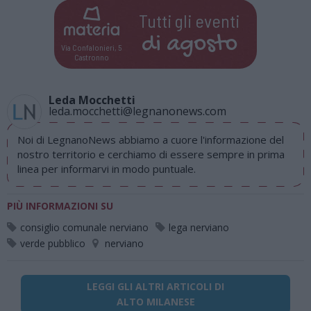
Tutti gli eventi
di
agosto
Via Confalonieri, 5
Castronno
Leda Mocchetti
leda.mocchetti@legnanonews.com
Noi di LegnanoNews abbiamo a cuore l'informazione del
nostro territorio e cerchiamo di essere sempre in prima
linea per informarvi in modo puntuale.
PIÙ INFORMAZIONI SU
consiglio comunale nerviano
lega nerviano
verde pubblico
nerviano
LEGGI GLI ALTRI ARTICOLI DI
ALTO MILANESE