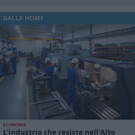
DALLA HOME
ECONOMIA
L’industria che resiste nell’Alto