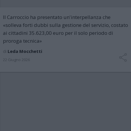
Il Carroccio ha presentato un'interpellanza che
«solleva forti dubbi sulla gestione del servizio, costato
ai cittadini 35.623,00 euro per il solo periodo di
proroga tecnica»
di
Leda Mocchetti
22 Giugno 2026