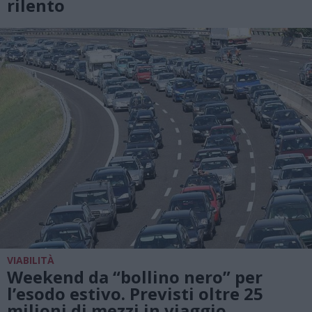
rilento
VIABILITÀ
Weekend da “bollino nero” per
l’esodo estivo. Previsti oltre 25
milioni di mezzi in viaggio