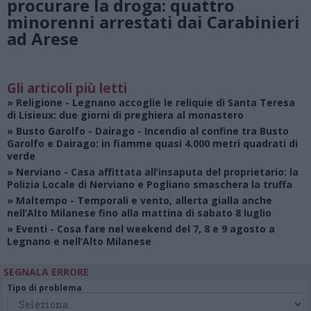
procurare la droga: quattro
minorenni arrestati dai Carabinieri
ad Arese
Gli articoli più letti
»
Religione
- Legnano accoglie le reliquie di Santa Teresa
di Lisieux: due giorni di preghiera al monastero
»
Busto Garolfo - Dairago
- Incendio al confine tra Busto
Garolfo e Dairago: in fiamme quasi 4.000 metri quadrati di
verde
»
Nerviano
- Casa affittata all’insaputa del proprietario: la
Polizia Locale di Nerviano e Pogliano smaschera la truffa
»
Maltempo
- Temporali e vento, allerta gialla anche
nell’Alto Milanese fino alla mattina di sabato 8 luglio
»
Eventi
- Cosa fare nel weekend del 7, 8 e 9 agosto a
Legnano e nell’Alto Milanese
SEGNALA ERRORE
Tipo di problema