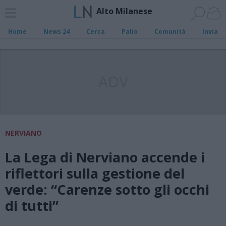
Alto Milanese
Home
News 24
Cerca
Palio
Comunità
Invia
ADV
NERVIANO
La Lega di Nerviano accende i
riflettori sulla gestione del
verde: “Carenze sotto gli occhi
di tutti”