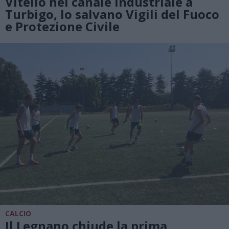
Vitello nel canale industriale a
Turbigo, lo salvano Vigili del Fuoco
e Protezione Civile
CALCIO
Il Legnano chiude la prima