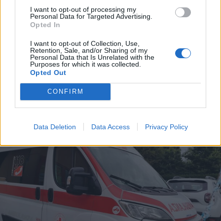
I want to opt-out of processing my
Personal Data for Targeted Advertising.
Opted In
I want to opt-out of Collection, Use,
Retention, Sale, and/or Sharing of my
Personal Data that Is Unrelated with the
Purposes for which it was collected.
Opted Out
CONFIRM
DALLA HOME
Data Deletion
Data Access
Privacy Policy