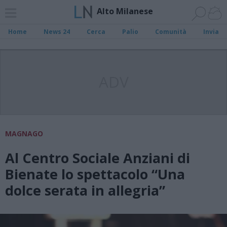
Alto Milanese
Home
News 24
Cerca
Palio
Comunità
Invia
ADV
MAGNAGO
Al Centro Sociale Anziani di
Bienate lo spettacolo “Una
dolce serata in allegria”