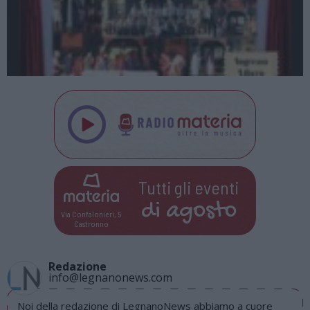
Tutti gli eventi
di
agosto
Via Confalonieri, 5
Castronno
Redazione
info@legnanonews.com
Noi della redazione di LegnanoNews abbiamo a cuore