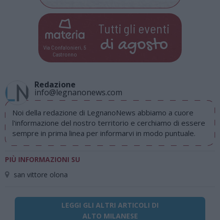
Tutti gli eventi
di
agosto
Via Confalonieri, 5
Castronno
Redazione
info@legnanonews.com
Noi della redazione di LegnanoNews abbiamo a cuore
l'informazione del nostro territorio e cerchiamo di essere
sempre in prima linea per informarvi in modo puntuale.
PIÙ INFORMAZIONI SU
san vittore olona
LEGGI GLI ALTRI ARTICOLI DI
ALTO MILANESE