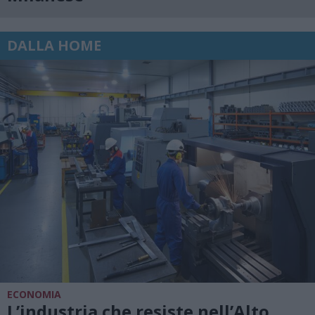
DALLA HOME
ECONOMIA
L’industria che resiste nell’Alto