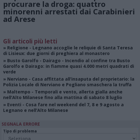
procurare la droga: quattro
minorenni arrestati dai Carabinieri
ad Arese
Gli articoli più letti
»
Religione
- Legnano accoglie le reliquie di Santa Teresa
di Lisieux: due giorni di preghiera al monastero
»
Busto Garolfo - Dairago
- Incendio al confine tra Busto
Garolfo e Dairago: in fiamme quasi 4.000 metri quadrati di
verde
»
Nerviano
- Casa affittata all’insaputa del proprietario: la
Polizia Locale di Nerviano e Pogliano smaschera la truffa
»
Maltempo
- Temporali e vento, allerta gialla anche
nell’Alto Milanese fino alla mattina di sabato 8 luglio
»
Eventi
- Cosa fare nel weekend del 7, 8 e 9 agosto a
Legnano e nell’Alto Milanese
SEGNALA ERRORE
Tipo di problema