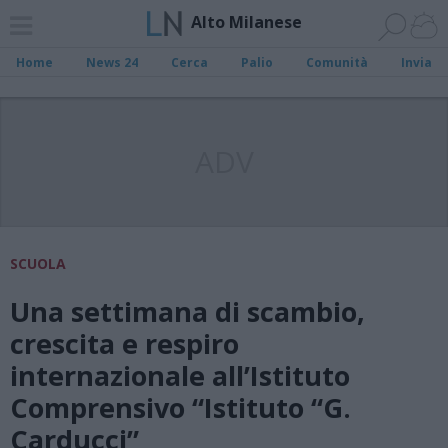
Alto Milanese
Home
News 24
Cerca
Palio
Comunità
Invia
ADV
SCUOLA
Una settimana di scambio,
crescita e respiro
internazionale all’Istituto
Comprensivo “Istituto “G.
Carducci”