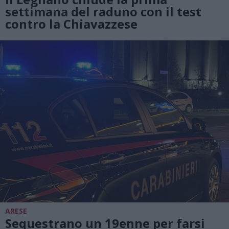
settimana del raduno con il test
contro la Chiavazzese
ARESE
Sequestrano un 19enne per farsi