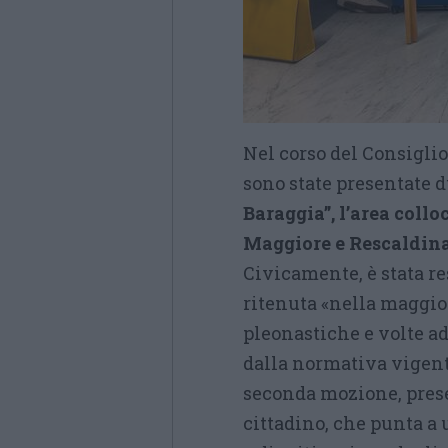
Nel corso del Consigli
sono state presentate d
Baraggia”, l’area collo
Maggiore e Rescaldin
Civicamente, è stata r
ritenuta «nella maggior
pleonastiche e volte ad
dalla normativa vigente
seconda mozione, pres
cittadino, che punta a 