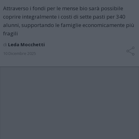
Attraverso i fondi per le mense bio sarà possibile
coprire integralmente i costi di sette pasti per 340
alunni, supportando le famiglie economicamente più
fragili
di
Leda Mocchetti
10 Dicembre 2025