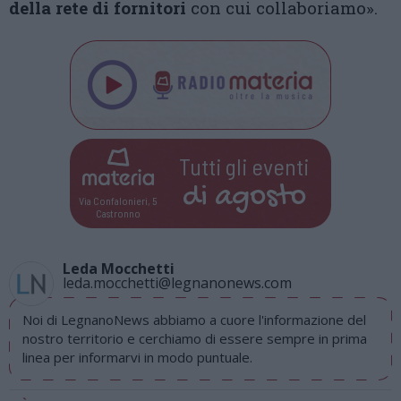
della rete di fornitori
con cui collaboriamo».
Tutti gli eventi
di
agosto
Via Confalonieri, 5
Castronno
Leda Mocchetti
leda.mocchetti@legnanonews.com
Noi di LegnanoNews abbiamo a cuore l'informazione del
nostro territorio e cerchiamo di essere sempre in prima
linea per informarvi in modo puntuale.