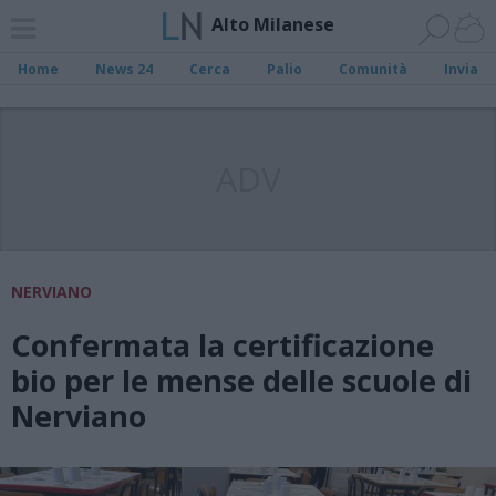
Alto Milanese
Home
News 24
Cerca
Palio
Comunità
Invia
ADV
NERVIANO
Confermata la certificazione
bio per le mense delle scuole di
Nerviano