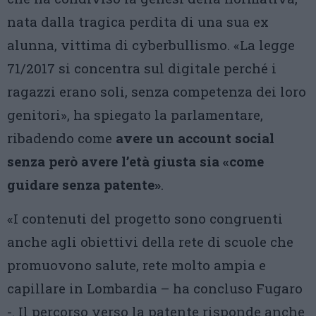
nata dalla tragica perdita di una sua ex
alunna, vittima di cyberbullismo. «La legge
71/2017 si concentra sul digitale perché i
ragazzi erano soli, senza competenza dei loro
genitori», ha spiegato la parlamentare,
ribadendo come
avere un account social
senza però avere l’età giusta sia «come
guidare senza patente»
.
«I contenuti del progetto sono congruenti
anche agli obiettivi della rete di scuole che
promuovono salute, rete molto ampia e
capillare in Lombardia – ha concluso Fugaro
-. Il percorso verso la patente risponde anche