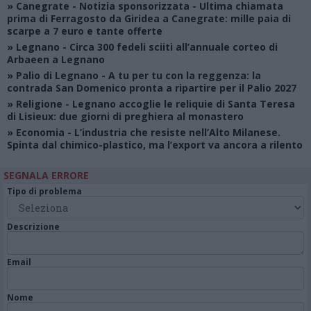
»
Canegrate - Notizia sponsorizzata
- Ultima chiamata
prima di Ferragosto da Giridea a Canegrate: mille paia di
scarpe a 7 euro e tante offerte
»
Legnano
- Circa 300 fedeli sciiti all’annuale corteo di
Arbaeen a Legnano
»
Palio di Legnano
- A tu per tu con la reggenza: la
contrada San Domenico pronta a ripartire per il Palio 2027
»
Religione
- Legnano accoglie le reliquie di Santa Teresa
di Lisieux: due giorni di preghiera al monastero
»
Economia
- L’industria che resiste nell’Alto Milanese.
Spinta dal chimico-plastico, ma l’export va ancora a rilento
SEGNALA ERRORE
Tipo di problema
Descrizione
Email
Nome