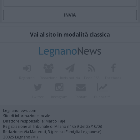
Vai al sito in modalità classica
Registrati
Redazione
Invia notizia
Feed RSS
Facebook
Twitter
Instagram
Contatti
Pubblicità
Legnanonews.com
Sito di informazione locale
Direttore responsabile: Marco Tajè
Registrazione al Tribunale di Milano n° 639 del 23/10/08
Redazione: Via Matteotti, 3 (presso Famiglia Legnanese)
20025 Legnano (MI)