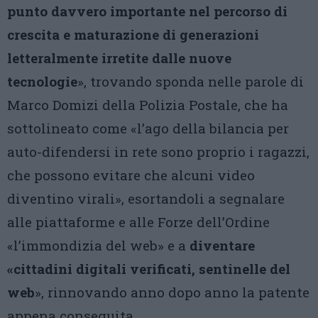
punto davvero importante nel percorso di
crescita e maturazione di generazioni
letteralmente irretite dalle nuove
tecnologie
», trovando sponda nelle parole di
Marco Domizi della Polizia Postale, che ha
sottolineato come «l’ago della bilancia per
auto-difendersi in rete sono proprio i ragazzi,
che possono evitare che alcuni video
diventino virali», esortandoli a segnalare
alle piattaforme e alle Forze dell’Ordine
«l’immondizia del web» e a
diventare
«cittadini digitali verificati, sentinelle del
web
», rinnovando anno dopo anno la patente
appena conseguita.