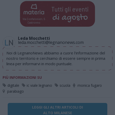
Tutti gli eventi
di
agosto
Via Confalonieri, 5
Castronno
Leda Mocchetti
leda.mocchetti@legnanonews.com
Noi di LegnanoNews abbiamo a cuore l'informazione del
nostro territorio e cerchiamo di essere sempre in prima
linea per informarvi in modo puntuale.
PIÙ INFORMAZIONI SU
digitale
ic viale legnano
scuola
monica fugaro
parabiago
LEGGI GLI ALTRI ARTICOLI DI
ALTO MILANESE