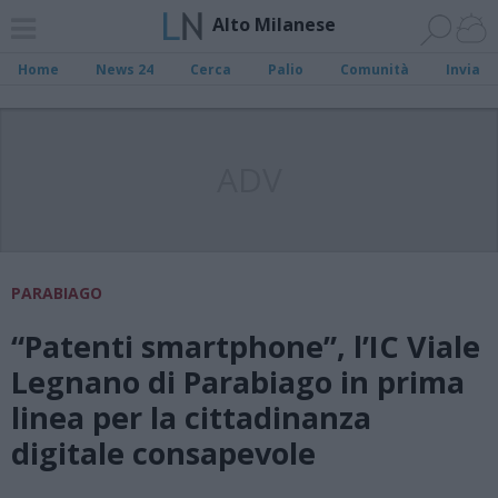
Alto Milanese
Home
News 24
Cerca
Palio
Comunità
Invia
ADV
PARABIAGO
“Patenti smartphone”, l’IC Viale
Legnano di Parabiago in prima
linea per la cittadinanza
digitale consapevole