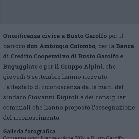
Onorificenza civica a Busto Garolfo
per il
parroco
don Ambrogio Colombo
, per la
Banca
di Credito Cooperativo di Busto Garolfo e
Buguggiate
e per il
Gruppo Alpini
, che
giovedì 5 settembre hanno ricevuto
l’attestato di riconoscenza dalle mani del
sindaco Giovanni Rigiroli e dei consiglieri
comunali che hanno proposto l’assegnazione
del riconoscimento.
Galleria fotografica
Consegna onorificenze civiche 2024 a Busto Garolfo