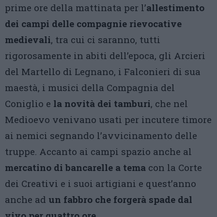
prime ore della mattinata per l’
allestimento
dei campi delle compagnie rievocative
medievali
, tra cui ci saranno, tutti
rigorosamente in abiti dell’epoca, gli Arcieri
del Martello di Legnano, i Falconieri di sua
maestà, i musici della Compagnia del
Coniglio e
la novità dei tamburi
, che nel
Medioevo venivano usati per incutere timore
ai nemici segnando l’avvicinamento delle
truppe. Accanto ai campi spazio anche al
mercatino di bancarelle a tema
con la Corte
dei Creativi e i suoi artigiani e quest’anno
anche ad
un fabbro che forgerà spade dal
vivo per quattro ore
.