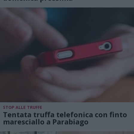
STOP ALLE TRUFFE
Tentata truffa telefonica con finto
maresciallo a Parabiago