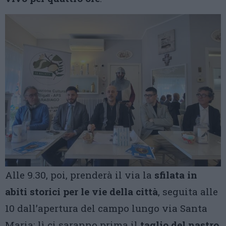
Alle 9.30, poi, prenderà il via la
sfilata in
abiti storici per le vie della città
, seguita alle
10 dall’apertura del campo lungo via Santa
Maria: lì ci saranno prima il
taglio del nastro