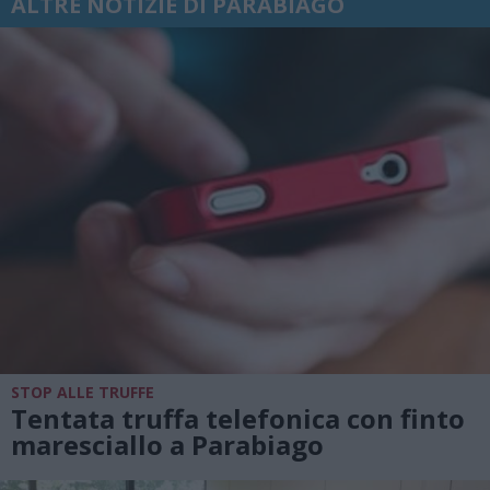
ALTRE NOTIZIE DI PARABIAGO
STOP ALLE TRUFFE
Tentata truffa telefonica con finto
maresciallo a Parabiago