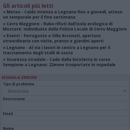
Gli articoli più letti
»
Meteo
- Caldo intenso a Legnano fino a giovedì, atteso
un temporale per il fine settimana
»
Cerro Maggiore
- Ruba rifiuti dall’isola ecologica di
Mozzate: individuato dalla Polizia Locale di Cerro Maggiore
»
Eventi
- Ferragosto a Villa Arconati, apertura
straordinaria con visite, pranzo e giardini aperti
»
Legnano
- Al via i lavori in centro a Legnano per il
tracciamento degli stalli di sosta
»
Sicurezza stradale
- Cade dalla bicicletta in corso
Sempione a Legnano: 22enne trasportato in ospedale
SEGNALA ERRORE
Tipo di problema
Descrizione
Email
Nome