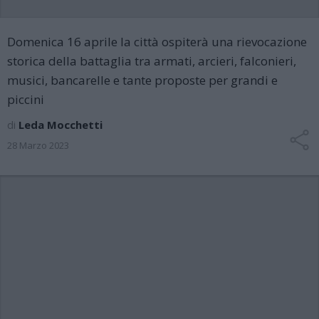
Domenica 16 aprile la città ospiterà una rievocazione
storica della battaglia tra armati, arcieri, falconieri,
musici, bancarelle e tante proposte per grandi e
piccini
di
Leda Mocchetti
28 Marzo 2023