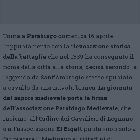
Torna a
Parabiago
domenica 16 aprile
l’appuntamento con la
rievocazione storica
della battaglia
che nel 1339 ha consegnato il
nome della città alla storia, decisa secondo la
leggenda da Sant’Ambrogio stesso spuntato
a cavallo da una nuvola bianca.
La giornata
dal sapore medievale porta la firma
dell’associazione Parabiago Medievale
, che
insieme all’
Ordine dei Cavalieri di Legnano
e all’associazione
El Bigatt
punta «non solo a
far piacere il Medioevo ai cittadini di