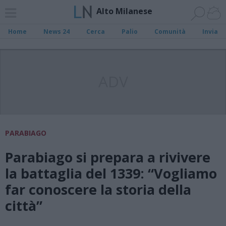
Alto Milanese
Home
News 24
Cerca
Palio
Comunità
Invia
ADV
PARABIAGO
Parabiago si prepara a rivivere
la battaglia del 1339: “Vogliamo
far conoscere la storia della
città”