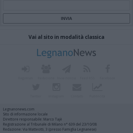
Vai al sito in modalità classica
Registrati
Redazione
Invia notizia
Feed RSS
Facebook
Twitter
Instagram
Contatti
Pubblicità
Legnanonews.com
Sito di informazione locale
Direttore responsabile: Marco Tajè
Registrazione al Tribunale di Milano n° 639 del 23/10/08
Redazione: Via Matteotti, 3 (presso Famiglia Legnanese)