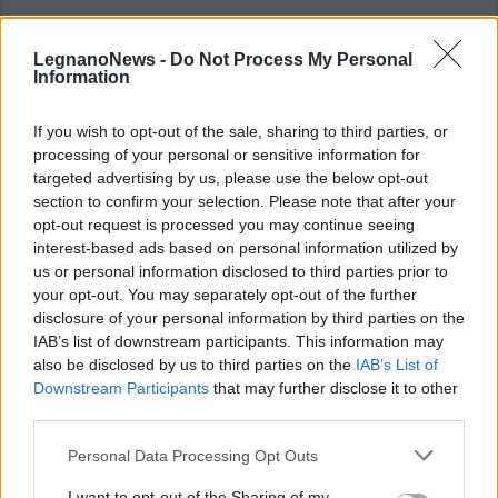
LegnanoNews -
Do Not Process My Personal
Information
If you wish to opt-out of the sale, sharing to third parties, or
processing of your personal or sensitive information for
targeted advertising by us, please use the below opt-out
section to confirm your selection. Please note that after your
opt-out request is processed you may continue seeing
interest-based ads based on personal information utilized by
us or personal information disclosed to third parties prior to
your opt-out. You may separately opt-out of the further
ALTRE NOTIZIE DI CERRO MAGGIORE
disclosure of your personal information by third parties on the
IAB’s list of downstream participants. This information may
also be disclosed by us to third parties on the
IAB’s List of
Downstream Participants
that may further disclose it to other
third parties.
Personal Data Processing Opt Outs
I want to opt-out of the Sharing of my