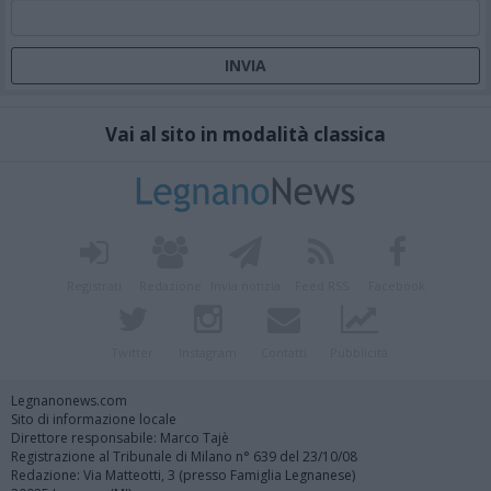
Vai al sito in modalità classica
Registrati
Redazione
Invia notizia
Feed RSS
Facebook
Twitter
Instagram
Contatti
Pubblicità
Legnanonews.com
Sito di informazione locale
Direttore responsabile: Marco Tajè
Registrazione al Tribunale di Milano n° 639 del 23/10/08
Redazione: Via Matteotti, 3 (presso Famiglia Legnanese)