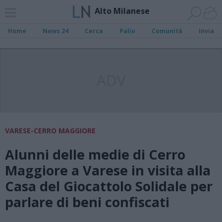
Alto Milanese
Home
News 24
Cerca
Palio
Comunità
Invia
ADV
VARESE-CERRO MAGGIORE
Alunni delle medie di Cerro
Maggiore a Varese in visita alla
Casa del Giocattolo Solidale per
parlare di beni confiscati