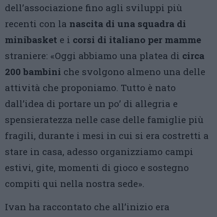
dell’associazione fino agli sviluppi più
recenti con la
nascita di una squadra di
minibasket
e i
corsi di italiano per mamme
straniere: «Oggi abbiamo una platea di
circa
200 bambini
che svolgono almeno una delle
attività che proponiamo. Tutto è nato
dall’idea di portare un po’ di allegria e
spensieratezza nelle case delle famiglie più
fragili, durante i mesi in cui si era costretti a
stare in casa, adesso organizziamo campi
estivi, gite, momenti di gioco e sostegno
compiti qui nella nostra sede».
Ivan ha raccontato che all’inizio era