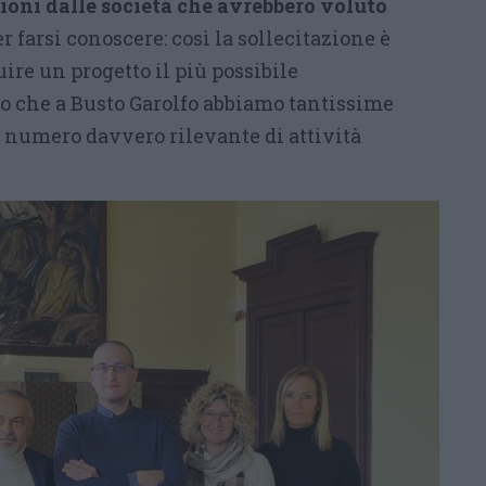
ioni dalle società che avrebbero voluto
r farsi conoscere: così la sollecitazione è
uire un progetto il più possibile
 che a Busto Garolfo abbiamo tantissime
 numero davvero rilevante di attività