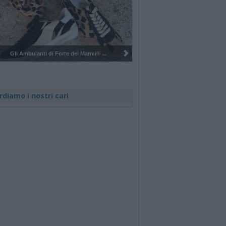
Pulizia del bosco del Rugareto a ...
rdiamo i nostri cari