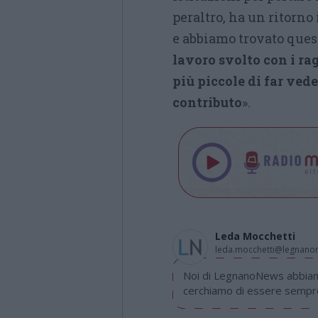
peraltro, ha un ritorno
e abbiamo trovato quest
lavoro svolto con i ra
più piccole di far ved
contributo
».
Leda Mocchetti
leda.mocchetti@legnan
Noi di LegnanoNews abbiamo
cerchiamo di essere sempre 