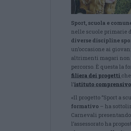
Sport, scuola e comun
nelle scuole primarie 
diverse discipline spo
un’occasione ai giovan
altrimenti magari non 
percorso. È questa la f
filiera dei progetti
che
l’
istituto comprensivo
«Il progetto “Sport a sc
formativo
– ha sottoli
Carnevali presentando l’
l’assessorato ha propos