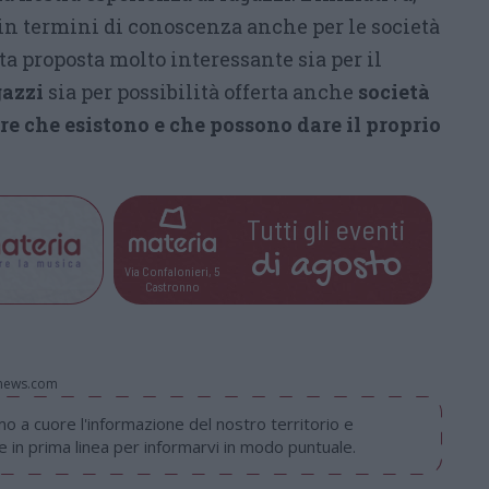
 in termini di conoscenza anche per le società
a proposta molto interessante sia per il
gazzi
sia per possibilità offerta anche
società
ere che esistono e che possono dare il proprio
Tutti gli eventi
di
agosto
Via Confalonieri, 5
Castronno
onews.com
 a cuore l'informazione del nostro territorio e
in prima linea per informarvi in modo puntuale.