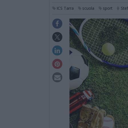
ICS Tarra
scuola
sport
Ste