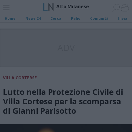
Alto Milanese
Home
News 24
Cerca
Palio
Comunità
Invia
ADV
VILLA CORTERSE
Lutto nella Protezione Civile di
Villa Cortese per la scomparsa
di Gianni Parisotto