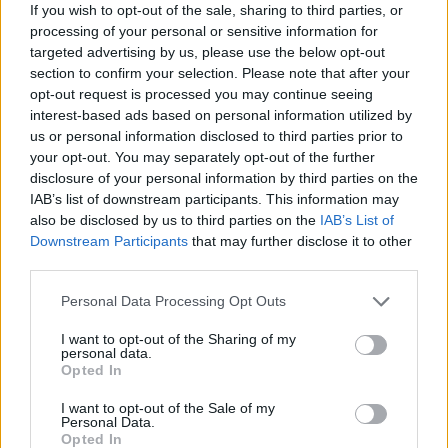
EVENTI
If you wish to opt-out of the sale, sharing to third parties, or
Tra stelle, trekking ed
processing of your personal or sensitive information for
enogastronomia e notte di San
targeted advertising by us, please use the below opt-out
Lorenzo. Dove vedere le stelle
section to confirm your selection. Please note that after your
cadenti in Lombardia
opt-out request is processed you may continue seeing
interest-based ads based on personal information utilized by
us or personal information disclosed to third parties prior to
your opt-out. You may separately opt-out of the further
disclosure of your personal information by third parties on the
IAB’s list of downstream participants. This information may
also be disclosed by us to third parties on the
IAB’s List of
Downstream Participants
that may further disclose it to other
third parties.
Personal Data Processing Opt Outs
I want to opt-out of the Sharing of my
personal data.
Opted In
I want to opt-out of the Sale of my
Personal Data.
Opted In