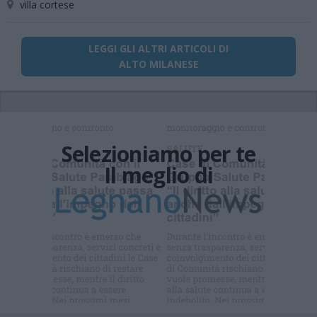
villa cortese
LEGGI GLI ALTRI ARTICOLI DI
ALTO MILANESE
Selezioniamo per te
Il meglio di
Iscriviti alla
newsletter