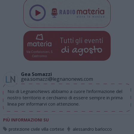
Tutti gli eventi
di
agosto
Via Confalonieri, 5
Castronno
Gea Somazzi
gea.somazzi@legnanonews.com
Noi di LegnanoNews abbiamo a cuore l'informazione del
nostro territorio e cerchiamo di essere sempre in prima
linea per informarvi con attenzione.
PIÙ INFORMAZIONI SU
protezione civile villa cortese
alessandro barlocco