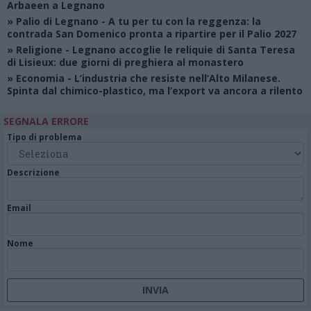
Arbaeen a Legnano
»
Palio di Legnano
- A tu per tu con la reggenza: la
contrada San Domenico pronta a ripartire per il Palio 2027
»
Religione
- Legnano accoglie le reliquie di Santa Teresa
di Lisieux: due giorni di preghiera al monastero
»
Economia
- L’industria che resiste nell’Alto Milanese.
Spinta dal chimico-plastico, ma l’export va ancora a rilento
SEGNALA ERRORE
Tipo di problema
Descrizione
Email
Nome