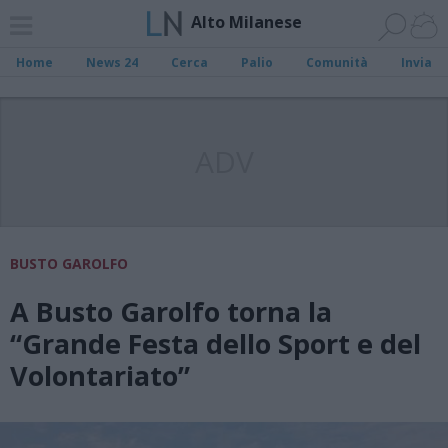
Alto Milanese
Home
News 24
Cerca
Palio
Comunità
Invia
ADV
BUSTO GAROLFO
A Busto Garolfo torna la
“Grande Festa dello Sport e del
Volontariato”