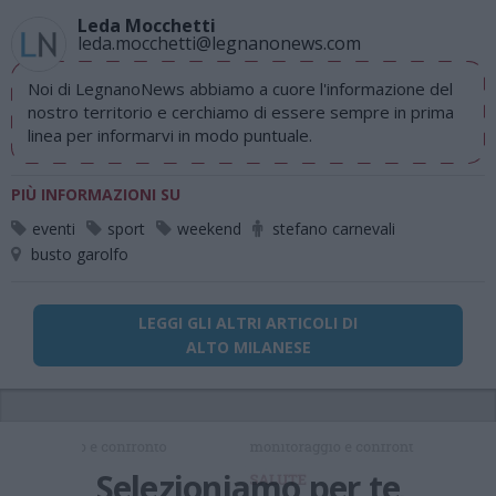
Leda Mocchetti
leda.mocchetti@legnanonews.com
Noi di LegnanoNews abbiamo a cuore l'informazione del
nostro territorio e cerchiamo di essere sempre in prima
linea per informarvi in modo puntuale.
PIÙ INFORMAZIONI SU
eventi
sport
weekend
stefano carnevali
busto garolfo
LEGGI GLI ALTRI ARTICOLI DI
ALTO MILANESE
Selezioniamo per te