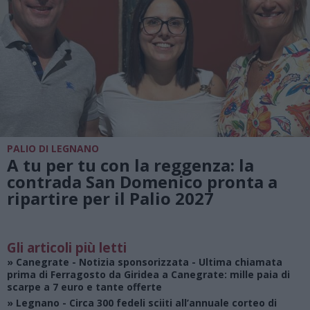
PALIO DI LEGNANO
A tu per tu con la reggenza: la
contrada San Domenico pronta a
ripartire per il Palio 2027
Gli articoli più letti
»
Canegrate - Notizia sponsorizzata
- Ultima chiamata
prima di Ferragosto da Giridea a Canegrate: mille paia di
scarpe a 7 euro e tante offerte
»
Legnano
- Circa 300 fedeli sciiti all’annuale corteo di