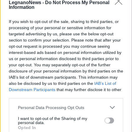
LegnanoNews -
Do Not Process My Personal
Information
If you wish to opt-out of the sale, sharing to third parties, or
processing of your personal or sensitive information for
targeted advertising by us, please use the below opt-out
section to confirm your selection. Please note that after your
opt-out request is processed you may continue seeing
interest-based ads based on personal information utilized by
us or personal information disclosed to third parties prior to
your opt-out. You may separately opt-out of the further
disclosure of your personal information by third parties on the
IAB’s list of downstream participants. This information may
also be disclosed by us to third parties on the
IAB’s List of
Downstream Participants
that may further disclose it to other
ALTRE NOTIZIE DI BUSTO GAROLFO
third parties.
Personal Data Processing Opt Outs
I want to opt-out of the Sharing of my
personal data.
Opted In