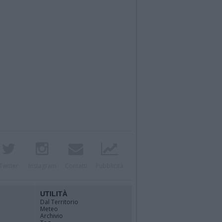
Twitter
Instagram
Contatti
Pubblicità
UTILITÀ
Dal Territorio
Meteo
Archivio