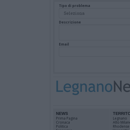
Tipo di problema
Descrizione
Email
NEWS
TERRIT
Prima Pagina
Legnano
Cronaca
Alto Milan
Politica
Rhodense