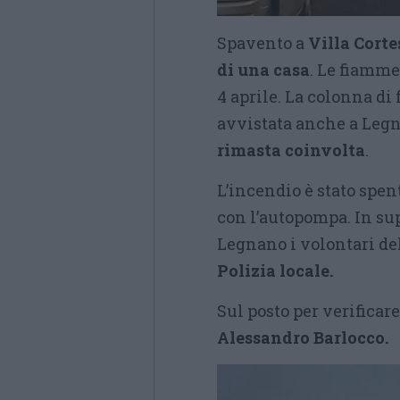
Spavento a
Villa Corte
di una casa
. Le fiamme
4 aprile. La colonna di 
avvistata anche a Leg
rimasta coinvolta
.
L’incendio è stato spen
con l’autopompa. In su
Legnano i volontari de
Polizia locale.
Sul posto per verificar
Alessandro Barlocco.