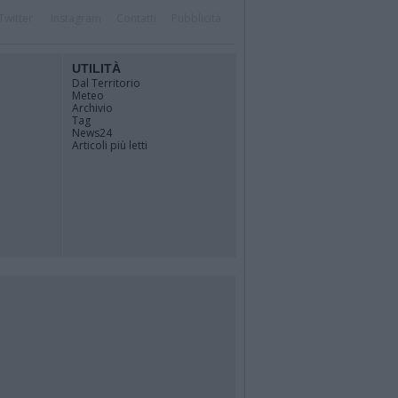
Twitter
Instagram
Contatti
Pubblicità
UTILITÀ
Dal Territorio
Meteo
Archivio
Tag
News24
Articoli più letti