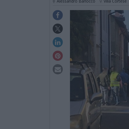
Alessandro Barlocco
Villa Cortese