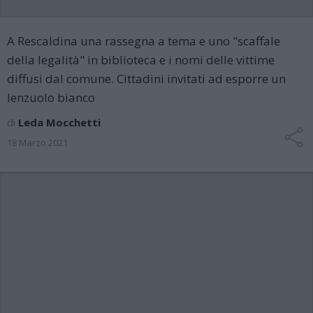
A Rescaldina una rassegna a tema e uno "scaffale
della legalità" in biblioteca e i nomi delle vittime
diffusi dal comune. Cittadini invitati ad esporre un
lenzuolo bianco
di
Leda Mocchetti
18 Marzo 2021