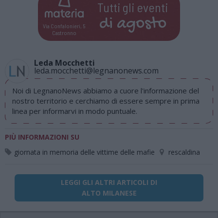
Tutti gli eventi
di
agosto
Via Confalonieri, 5
Castronno
Leda Mocchetti
leda.mocchetti@legnanonews.com
Noi di LegnanoNews abbiamo a cuore l'informazione del
nostro territorio e cerchiamo di essere sempre in prima
linea per informarvi in modo puntuale.
PIÙ INFORMAZIONI SU
giornata in memoria delle vittime delle mafie
rescaldina
LEGGI GLI ALTRI ARTICOLI DI
ALTO MILANESE