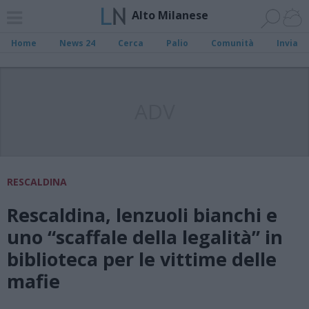
Alto Milanese
Home
News 24
Cerca
Palio
Comunità
Invia
ADV
RESCALDINA
Rescaldina, lenzuoli bianchi e
uno “scaffale della legalità” in
biblioteca per le vittime delle
mafie