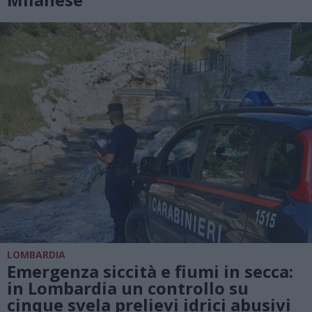
LOMBARDIA
Emergenza siccità e fiumi in secca:
in Lombardia un controllo su
cinque svela prelievi idrici abusivi