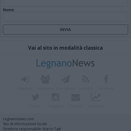
Nome
Vai al sito in modalità classica
Registrati
Redazione
Invia notizia
Feed RSS
Facebook
Twitter
Instagram
Contatti
Pubblicità
Legnanonews.com
Sito di informazione locale
Direttore responsabile: Marco Tajè