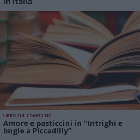
in Italia
LIBRO SUL COMODINO
Amore e pasticcini in “Intrighi e
bugie a Piccadilly”