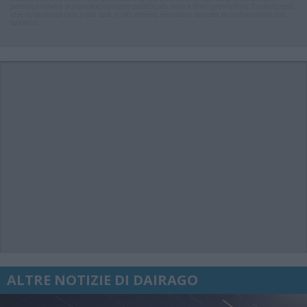
possono essere automaticamente pubblicati senza filtro preventivo. I commenti
che includano uno o più link a siti esterni verranno rimossi in automatico dal
sistema.
ALTRE NOTIZIE DI DAIRAGO