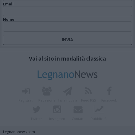
Email
Nome
Vai al sito in modalità classica
Registrati
Redazione
Invia notizia
Feed RSS
Facebook
Twitter
Instagram
Contatti
Pubblicità
Legnanonews.com