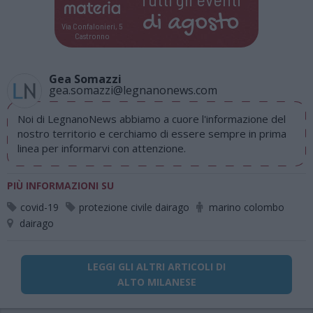
di
agosto
Via Confalonieri, 5
Castronno
Gea Somazzi
gea.somazzi@legnanonews.com
Noi di LegnanoNews abbiamo a cuore l'informazione del
nostro territorio e cerchiamo di essere sempre in prima
linea per informarvi con attenzione.
PIÙ INFORMAZIONI SU
covid-19
protezione civile dairago
marino colombo
dairago
LEGGI GLI ALTRI ARTICOLI DI
ALTO MILANESE