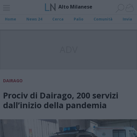
Alto Milanese
Home
News 24
Cerca
Palio
Comunità
Invia
ADV
DAIRAGO
Prociv di Dairago, 200 servizi
dall’inizio della pandemia