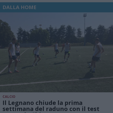
DALLA HOME
CALCIO
Il Legnano chiude la prima
settimana del raduno con il test