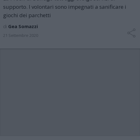
supporto. I volontari sono impegnati a sanificare i
giochi dei parchetti
di
Gea Somazzi
21 Settembre 2020