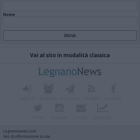
Nome
Vai al sito in modalità classica
Registrati
Redazione
Invia notizia
Feed RSS
Facebook
Twitter
Instagram
Contatti
Pubblicità
Legnanonews.com
Sito di informazione locale