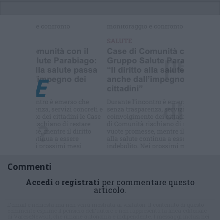
Selezioniamo per te
Il meglio di
Commenti
Accedi
o
registrati
per commentare questo
articolo.
L'email è richiesta ma non verrà mostrata ai visitatori. Il contenuto di questo
commento esprime il pensiero dell'autore e non rappresenta la linea editoriale
di VareseNews.it, che rimane autonoma e indipendente. I messaggi inclusi nei