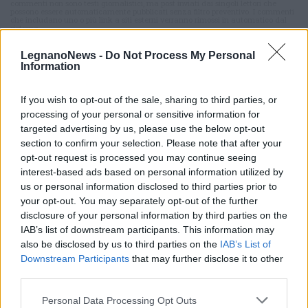
commenti non sono testi giornalistici, ma post inviati dai singoli lettori che
possono essere automaticamente pubblicati senza filtro preventivo. I commenti
che includano uno o più link a siti esterni verranno rimossi in automatico dal
sistema.
LegnanoNews -
Do Not Process My Personal
Information
If you wish to opt-out of the sale, sharing to third parties, or
processing of your personal or sensitive information for
targeted advertising by us, please use the below opt-out
section to confirm your selection. Please note that after your
opt-out request is processed you may continue seeing
interest-based ads based on personal information utilized by
us or personal information disclosed to third parties prior to
your opt-out. You may separately opt-out of the further
disclosure of your personal information by third parties on the
IAB’s list of downstream participants. This information may
also be disclosed by us to third parties on the
IAB’s List of
Downstream Participants
that may further disclose it to other
third parties.
DALLA HOME
Personal Data Processing Opt Outs