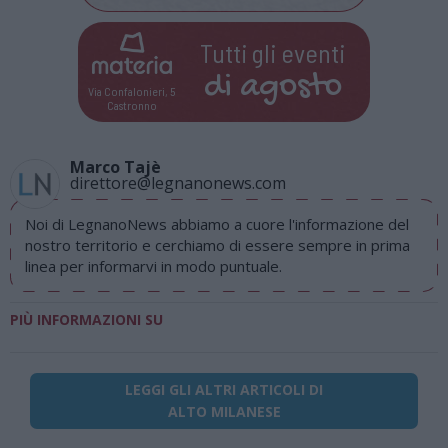
Tutti gli eventi
di
agosto
Via Confalonieri, 5
Castronno
Marco Tajè
direttore@legnanonews.com
Noi di LegnanoNews abbiamo a cuore l'informazione del
nostro territorio e cerchiamo di essere sempre in prima
linea per informarvi in modo puntuale.
PIÙ INFORMAZIONI SU
LEGGI GLI ALTRI ARTICOLI DI
ALTO MILANESE