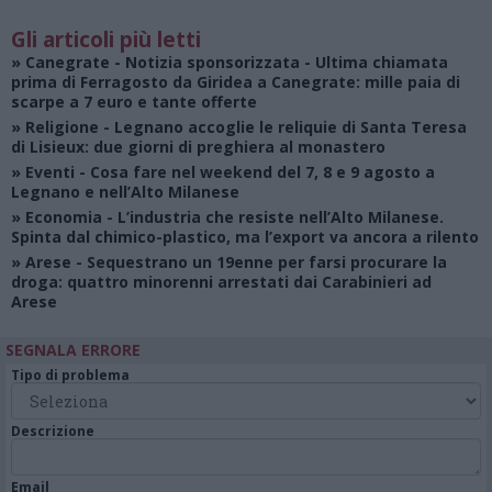
Gli articoli più letti
»
Canegrate - Notizia sponsorizzata
- Ultima chiamata
prima di Ferragosto da Giridea a Canegrate: mille paia di
scarpe a 7 euro e tante offerte
»
Religione
- Legnano accoglie le reliquie di Santa Teresa
di Lisieux: due giorni di preghiera al monastero
»
Eventi
- Cosa fare nel weekend del 7, 8 e 9 agosto a
Legnano e nell’Alto Milanese
»
Economia
- L’industria che resiste nell’Alto Milanese.
Spinta dal chimico-plastico, ma l’export va ancora a rilento
»
Arese
- Sequestrano un 19enne per farsi procurare la
droga: quattro minorenni arrestati dai Carabinieri ad
Arese
SEGNALA ERRORE
Tipo di problema
Descrizione
Email