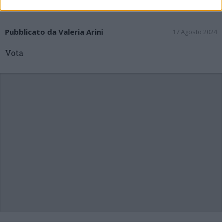
Pubblicato da Valeria Arini
17 Agosto 2024
Vota