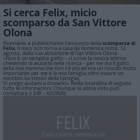
Si cerca Felix, micio
scomparso da San Vittore
Olona
Riceviamo e pubblichiamo l’annuncio della
scomparsa di
Felix.
Il mico non torna a casa da domenica notte, 12
agosto, dalla sua abitazione di San Vittore Olona.
«Non è un semplice gatto – ci scrive la nostra lettrice
chiedendo di aiutarla nella ricerca – per me ma il gatto
della mia mamma che non c’è più ed era un ricordo molto
importante per me e la mia famiglia oltre essere un
membro lui stesso della famiglia,
Vi prego aiutami a trovarlo». Nella locandina di seguito
tutte le informazioni. Chiunque lo abbia visto può
contattare il 349 – 6559686