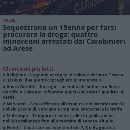
ARESE
Sequestrano un 19enne per farsi
procurare la droga: quattro
minorenni arrestati dai Carabinieri
ad Arese
Gli articoli più letti
»
Religione
- Legnano accoglie le reliquie di Santa Teresa
di Lisieux: due giorni di preghiera al monastero
»
Busto Garolfo - Dairago
- Incendio al confine tra Busto
Garolfo e Dairago: in fiamme quasi 4.000 metri quadrati di
verde
»
Nerviano
- Casa affittata all’insaputa del proprietario: la
Polizia Locale di Nerviano e Pogliano smaschera la truffa
»
Maltempo
- Temporali e vento, allerta gialla anche
nell’Alto Milanese fino alla mattina di sabato 8 luglio
»
Eventi
- Cosa fare nel weekend del 7, 8 e 9 agosto a