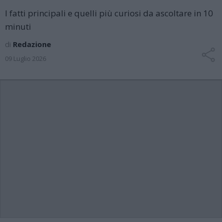
I fatti principali e quelli più curiosi da ascoltare in 10
minuti
di
Redazione
09 Luglio 2026