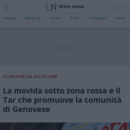
Altre news
Home
News 24
Cerca
Palio
Comunità
Invia
ADV
LE NOTIZIE DA ASCOLTARE
La movida sotto zona rossa e il
Tar che promuove la comunità
di Genovese