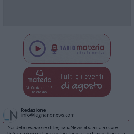
Tutti gli eventi
di
agosto
Via Confalonieri, 5
Castronno
Redazione
info@legnanonews.com
Noi della redazione di LegnanoNews abbiamo a cuore
l'informazione del nostro territorio e cerchiamo di essere